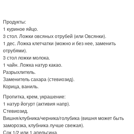
Продукты:
1 куриное яйцо.
3 стол. Ложки овсяных отрубей (или Овсянки).
1 дес. Ложка клетчатки (можно и без нее, заменить
отрубями).
3 стол ложки молока.
1 чайн. Ложка натур какао.
Разрыхлитель.
Заменитель сахара (стевиозид).
Корица, ваниль.
Пропитка, крем, украшение:
1 натур йогурт (активия напр).
Стевиозид.
Вишня/клубника/черника/голубика (вишня может быть
заморозка, клубника лучше свежая).
Сок 1/2 или 1 апельсина.