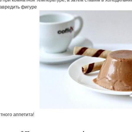
навредить фигуре
ятного аппетита!