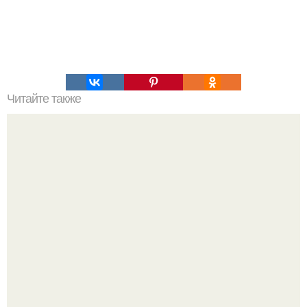
Читайте также
Салат "Милые Крошки".