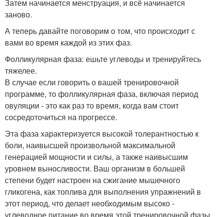
Затем начинается менструация, и всё начинается
заново.
А теперь давайте поговорим о том, что происходит с
вами во время каждой из этих фаз.
Фолликулярная фаза: ешьте углеводы и тренируйтесь
тяжелее.
В случае если говорить о вашей тренировочной
программе, то фолликулярная фаза, включая период
овуляции - это как раз то время, когда вам стоит
сосредоточиться на прогрессе.
Эта фаза характеризуется высокой толерантностью к
боли, наивысшей произвольной максимальной
генерацией мощности и силы, а также наивысшим
уровнем выносливости. Ваш организм в большей
степени будет настроен на сжигание мышечного
гликогена, как топлива для выполнения упражнений в
этот период, что делает необходимым высоко -
углеводное питание во время этой тренировочной фазы.