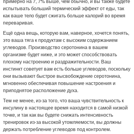
примерно на 7, 7% выше, чем обычно, и вы также будете
испытывать больший термический эффект от еды, так
как ваше тело будет сжигать больше калорий во время
переваривая.
Ещё одна вещь, которую вам, наверное, хочется понять,
это ваша тяга к продуктам с высоким содержанием
углеводов. Производство серотонина в вашем
организме будет ниже, и это может способствовать
плохому настроению и раздражительности. Ваш
инстинкт советует вам есть больше углеводов, поскольку
они вызывают быстрое высвобождение серотонина,
мгновенно обеспечивая повышение настроения и
приподнятое расположение духа.
Тем не менее, из-за того, что ваша чувствительность к
инсулину в настоящее время находится в самой низкой
точке, и так как вы будете снижать интенсивность
тренировок из-за высокой утомляемости, вы должны
держать потребление углеводов под контролем.