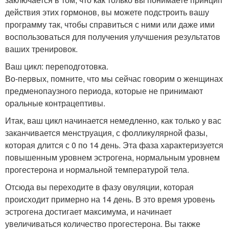
действия этих гормонов, вы можете подстроить вашу
программу так, чтобы справиться с ними или даже ими
воспользоваться для получения улучшения результатов
ваших тренировок.
Ваш цикл: переподготовка.
Во-первых, помните, что мы сейчас говорим о женщинах
предменопаузного периода, которые не принимают
оральные контрацептивы.
Итак, ваш цикл начинается немедленно, как только у вас
заканчивается менструация, с фолликулярной фазы,
которая длится с 0 по 14 день. Эта фаза характеризуется
повышенным уровнем эстрогена, нормальным уровнем
прогестерона и нормальной температурой тела.
Отсюда вы переходите в фазу овуляции, которая
происходит примерно на 14 день. В это время уровень
эстрогена достигает максимума, и начинает
увеличиваться количество прогестерона. Вы также