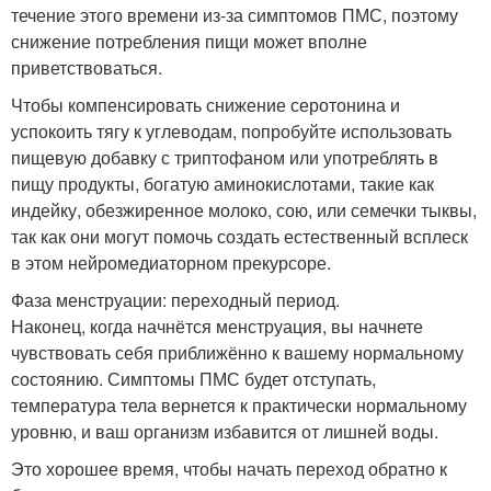
течение этого времени из-за симптомов ПМС, поэтому
снижение потребления пищи может вполне
приветствоваться.
Чтобы компенсировать снижение серотонина и
успокоить тягу к углеводам, попробуйте использовать
пищевую добавку с триптофаном или употреблять в
пищу продукты, богатую аминокислотами, такие как
индейку, обезжиренное молоко, сою, или семечки тыквы,
так как они могут помочь создать естественный всплеск
в этом нейромедиаторном прекурсоре.
Фаза менструации: переходный период.
Наконец, когда начнётся менструация, вы начнете
чувствовать себя приближённо к вашему нормальному
состоянию. Симптомы ПМС будет отступать,
температура тела вернется к практически нормальному
уровню, и ваш организм избавится от лишней воды.
Это хорошее время, чтобы начать переход обратно к