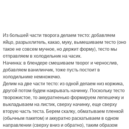
Из большей части творога делаем тесто: добавляем
яйцо, разрыхлитель, какао, муку, вымешиваем тесто (оно
такое не совсем мучное, но держит форму), тесто мы
отправляем в холодильник на часик.
Начинка: в блендере смешиваем творог и чернослив,
добавляем ванилинчик, тоже пусть постоит в
холодильнике немножечко.
Делим на две части тесто: из одной делаем низ коржика,
другой потом будем накрывать начинку. Поскольку тесто
творожистое, то аккуратненько формируем лепешечку и
выкладываем на листик, сверху начинку, еще сверху
вторую часть теста. Берем скалку, обматываем пленкой
(обычным пакетом) и аккуратно раскатываем в одном
направлении (сверху вниз и обратно), таким образом