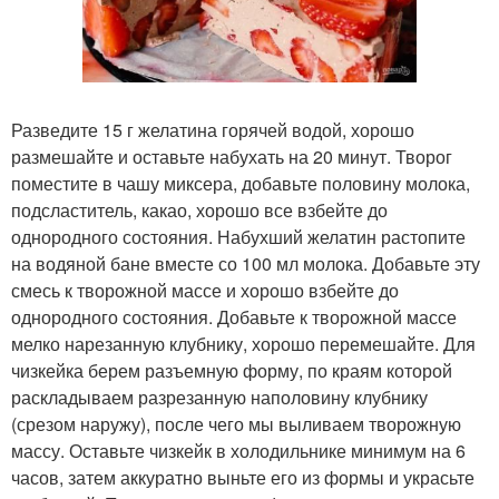
Разведите 15 г желатина горячей водой, хорошо
размешайте и оставьте набухать на 20 минут. Творог
поместите в чашу миксера, добавьте половину молока,
подсластитель, какао, хорошо все взбейте до
однородного состояния. Набухший желатин растопите
на водяной бане вместе со 100 мл молока. Добавьте эту
смесь к творожной массе и хорошо взбейте до
однородного состояния. Добавьте к творожной массе
мелко нарезанную клубнику, хорошо перемешайте. Для
чизкейка берем разъемную форму, по краям которой
раскладываем разрезанную наполовину клубнику
(срезом наружу), после чего мы выливаем творожную
массу. Оставьте чизкейк в холодильнике минимум на 6
часов, затем аккуратно выньте его из формы и украсьте