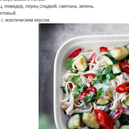
ц, помидор, перец сладкий, сметана, зелень.
уктовый.
 с экзотическим вкусом.