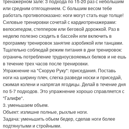
тренажерном зале: 3 подхода по 15-20 раз с небольшим
или средним отягощением. С большим весом тебе
работать противопоказано: ноги могут стать еще толще!
Силовые тренировки сочетай с кардиотренажерами:
велосипедом, степпером или беговой дорожкой. Раз в
неделю полезно сходить в бассейн или включить в
программу тренировок занятие аэробикой или танцами.
Тщательно соблюдай режим питания в дни тренировок:
ограничь потребление трудноусвояемых белков и не ешь
в течение трех часов после тренировки.
Упражнение на "Скорую Руку": приседания. Поставь
ноги на ширину плеч, слегка разведи носки и приседай,
сжимая колени и напрягая ягодицы. Делай в течение дня
по 5-7 подходов. Это упражнение хорошо справляется с
"Галифе".
3. уменьшаем объем.
Объект: излишне полные, рыхлые ноги.
Задача: уменьшить объем бедер, сделав ноги более
подтянутыми и стройными.