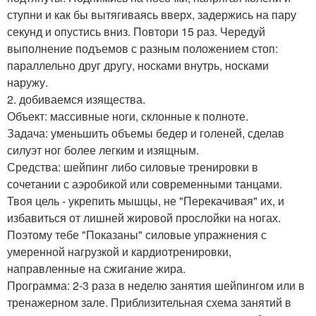
ступни и как бы вытягиваясь вверх, задержись на пару
секунд и опустись вниз. Повтори 15 раз. Чередуй
выполнение подъемов с разным положением стоп:
параллельно друг другу, носками внутрь, носками
наружу.
2. добиваемся изящества.
Объект: массивные ноги, склонные к полноте.
Задача: уменьшить объемы бедер и голеней, сделав
силуэт ног более легким и изящным.
Средства: шейпинг либо силовые тренировки в
сочетании с аэробикой или современными танцами.
Твоя цель - укрепить мышцы, не "Перекачивая" их, и
избавиться от лишней жировой прослойки на ногах.
Поэтому тебе "Показаны" силовые упражнения с
умеренной нагрузкой и кардиотренировки,
направленные на сжигание жира.
Программа: 2-3 раза в неделю занятия шейпингом или в
тренажерном зале. Приблизительная схема занятий в