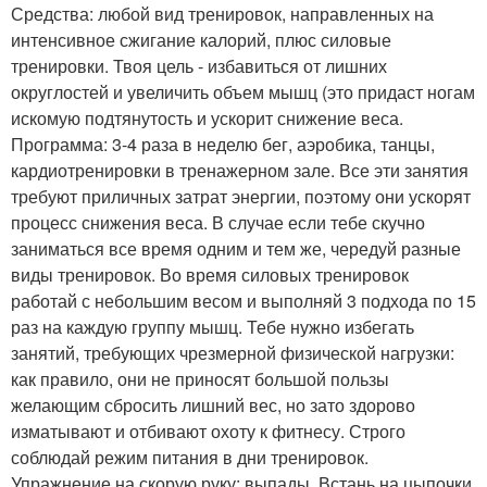
Средства: любой вид тренировок, направленных на
интенсивное сжигание калорий, плюс силовые
тренировки. Твоя цель - избавиться от лишних
округлостей и увеличить объем мышц (это придаст ногам
искомую подтянутость и ускорит снижение веса.
Программа: 3-4 раза в неделю бег, аэробика, танцы,
кардиотренировки в тренажерном зале. Все эти занятия
требуют приличных затрат энергии, поэтому они ускорят
процесс снижения веса. В случае если тебе скучно
заниматься все время одним и тем же, чередуй разные
виды тренировок. Во время силовых тренировок
работай с небольшим весом и выполняй 3 подхода по 15
раз на каждую группу мышц. Тебе нужно избегать
занятий, требующих чрезмерной физической нагрузки:
как правило, они не приносят большой пользы
желающим сбросить лишний вес, но зато здорово
изматывают и отбивают охоту к фитнесу. Строго
соблюдай режим питания в дни тренировок.
Упражнение на скорую руку: выпады. Встань на цыпочки,