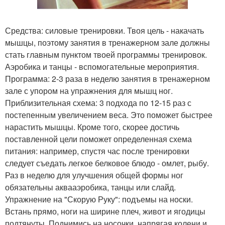
Средства: силовые тренировки. Твоя цель - накачать
мышцы, поэтому занятия в тренажерном зале должны
стать главным пунктом твоей программы тренировок.
Аэробика и танцы - вспомогательные мероприятия.
Программа: 2-3 раза в неделю занятия в тренажерном
зале с упором на упражнения для мышц ног.
Приблизительная схема: 3 подхода по 12-15 раз с
постепенным увеличением веса. Это поможет быстрее
нарастить мышцы. Кроме того, скорее достичь
поставленной цели поможет определенная схема
питания: например, спустя час после тренировки
следует съедать легкое белковое блюдо - омлет, рыбу.
Раз в неделю для улучшения общей формы ног
обязательны аквааэробика, танцы или слайд.
Упражнение на "Скорую Руку": подъемы на носки.
Встань прямо, ноги на ширине плеч, живот и ягодицы
подтянуты. Поднимись на носочки, напрягая колени и