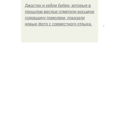
Джастин и хейли бибер, которые в
прошлом месяце отметили восьмую
годовщину помолвки, показали
.
новые фото с совместного отдыха.