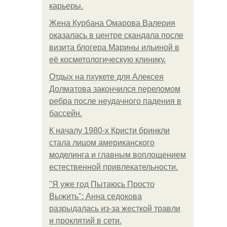
карьеры.
Жена Курбана Омарова Валерия
оказалась в центре скандала после
визита блогера Марины ильиной в
её косметологическую клинику.
Отдых на пхукете для Алексея
Долматова закончился переломом
ребра после неудачного падения в
бассейн.
К началу 1980-х Кристи бринкли
стала лицом американского
моделинга и главным воплощением
естественной привлекательности.
"Я уже год Пытаюсь Просто
Выжить": Анна седокова
разрыдалась из-за жесткой травли
и проклятий в сети.