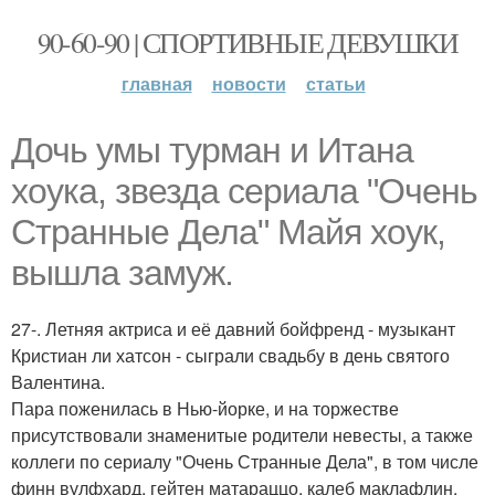
90-60-90 | СПОРТИВНЫЕ ДЕВУШКИ
главная
новости
статьи
Дочь умы турман и Итана
хоука, звезда сериала "Очень
Странные Дела" Майя хоук,
вышла замуж.
27-. Летняя актриса и её давний бойфренд - музыкант
Кристиан ли хатсон - сыграли свадьбу в день святого
Валентина.
Пара поженилась в Нью-йорке, и на торжестве
присутствовали знаменитые родители невесты, а также
коллеги по сериалу "Очень Странные Дела", в том числе
финн вулфхард, гейтен матараццо, калеб маклафлин,