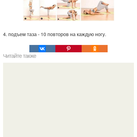
4. подъем таза - 10 повторов на каждую ногу.
Читайте также
5 секретов тонкой талии от Артема Долгина.