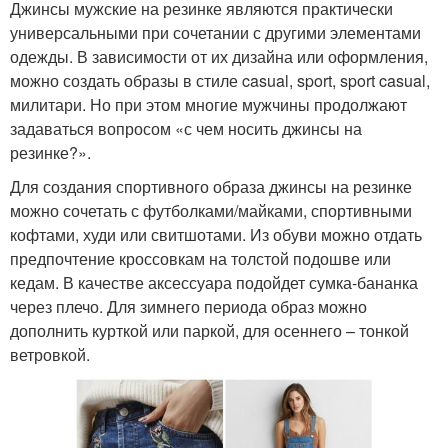
Джинсы мужские на резинке являются практически
универсальными при сочетании с другими элементами
одежды. В зависимости от их дизайна или оформления,
можно создать образы в стиле casual, sport, sport casual,
милитари. Но при этом многие мужчины продолжают
задаваться вопросом «с чем носить джинсы на
резинке?».
Для создания спортивного образа джинсы на резинке
можно сочетать с футболками/майками, спортивными
кофтами, худи или свитшотами. Из обуви можно отдать
предпочтение кроссовкам на толстой подошве или
кедам. В качестве аксессуара подойдет сумка-бананка
через плечо. Для зимнего периода образ можно
дополнить курткой или паркой, для осеннего – тонкой
ветровкой.