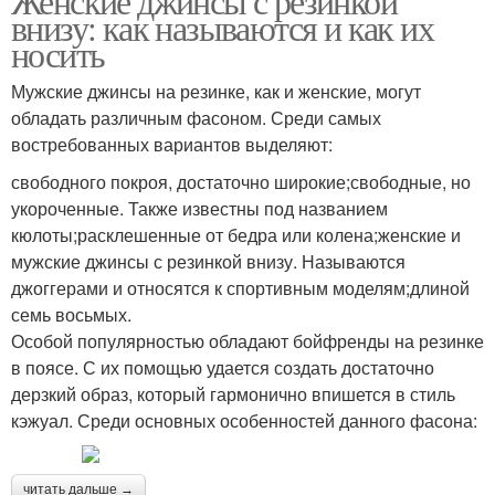
Женские джинсы с резинкой
внизу: как называются и как их
носить
Мужские джинсы на резинке, как и женские, могут
обладать различным фасоном. Среди самых
востребованных вариантов выделяют:
свободного покроя, достаточно широкие;свободные, но
укороченные. Также известны под названием
кюлоты;расклешенные от бедра или колена;женские и
мужские джинсы с резинкой внизу. Называются
джоггерами и относятся к спортивным моделям;длиной
семь восьмых.
Особой популярностью обладают бойфренды на резинке
в поясе. С их помощью удается создать достаточно
дерзкий образ, который гармонично впишется в стиль
кэжуал. Среди основных особенностей данного фасона:
читать дальше →