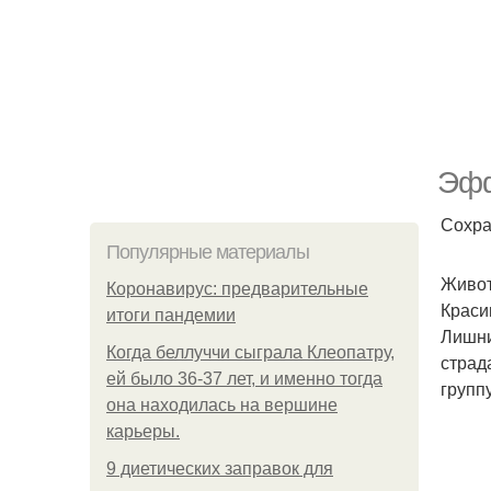
Эфф
Сохра
Популярные материалы
Живот
Коронавирус: предварительные
Краси
итоги пандемии
Лишни
Когда беллуччи сыграла Клеопатру,
страд
ей было 36-37 лет, и именно тогда
групп
она находилась на вершине
карьеры.
9 диетических заправок для