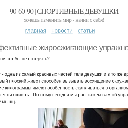
90-60-90 | СПОРТИВНЫЕ ДЕВУШКИ
хочешь изменить мир - начни с себя!
главная
новости
статьи
ективные жиросжигающие упражнен
ни, чтобы не потерять?
 - одна из самый красивых частей тела девушки и в то же в
вый плоский живот способен вызывать восхищение окружаю
е килограммы имеют особенность скапливаться в организм
ает низ живота. Поэтому сегодня мы расскажем вам об упр
у мышц.