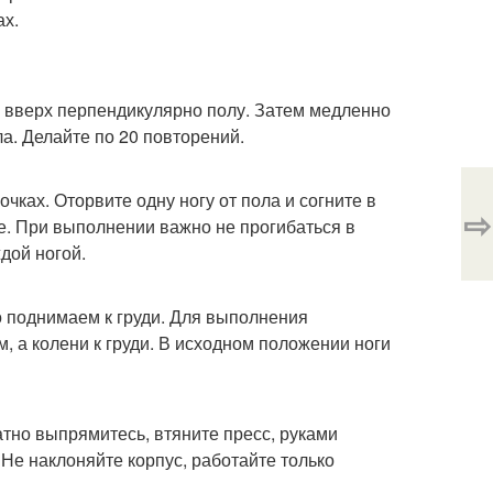
ах.
е вверх перпендикулярно полу. Затем медленно
ла. Делайте по 20 повторений.
очках. Оторвите одну ногу от пола и согните в
⇨
ие. При выполнении важно не прогибаться в
дой ногой.
ро поднимаем к груди. Для выполнения
, а колени к груди. В исходном положении ноги
атно выпрямитесь, втяните пресс, руками
. Не наклоняйте корпус, работайте только