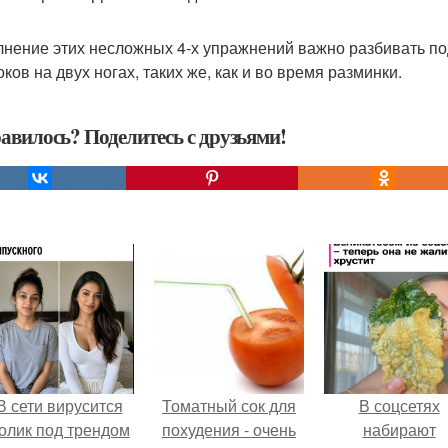
нение этих несложных 4-х упражнений важно разбивать под
ков на двух ногах, таких же, как и во время разминки.
авилось? Поделитесь с друзьями!
В сети вирусится
Томатный сок для
В соцсетях
олик под трендом
похудения - очень
набирают