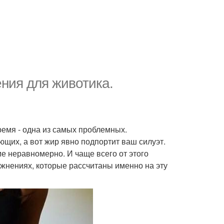
ия для животика.
ремя - одна из самых проблемных.
щих, а вот жир явно подпортит ваш силуэт.
е неравномерно. И чаще всего от этого
ажнениях, которые рассчитаны именно на эту