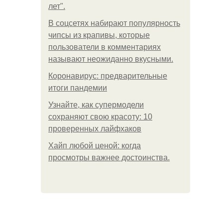
лет".
В соцсетях набирают популярность
чипсы из крапивы, которые
пользователи в комментариях
называют неожиданно вкусными.
Коронавирус: предварительные
итоги пандемии
Узнайте, как супермодели
сохраняют свою красоту: 10
проверенных лайфхаков
Хайп любой ценой: когда
просмотры важнее достоинства.