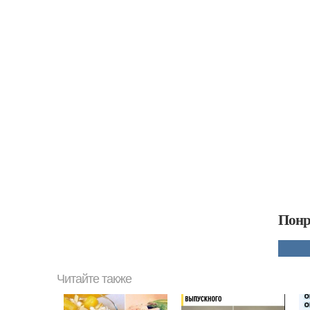
Понр
Читайте также