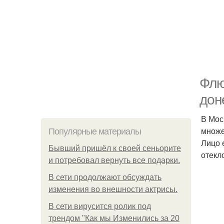
Флю
дон
В Мос
множе
Популярные материалы
Лицо 
Бывший пришёл к своей сеньорите
отекл
и потребовал вернуть все подарки.
В сети продолжают обсуждать
изменения во внешности актрисы.
В сети вирусится ролик под
трендом "Как мы Изменились за 20