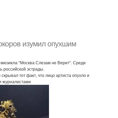
иркоров изумил опухшим
 мюзикла "Москва Слезам не Верит". Среди
ь российской эстрады.
скрывал тот факт, что лицо артиста опухло и
и журналистами