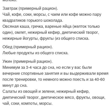
Завтрак (примерный рацион).
Чай, кофе, соки, морсы, с чаем или кофе можно пару
квадратиков горького шоколада.
Овсяная каша, гречка, вареные яйца (желток только
один), омлет, нежирный кефир, диетический творог,
нежирные йогурты, фрукты (из общего списка.
Обед (примерный рацион).
Любые продукты из общего списка.
Ужин (примерный рацион).
Минимум за 3-4 часа до сна, но если у вас были
вечерние спортивные занятия и вы выдерживали время
после тренировки, то немного можно поесть и за 40-60
минут до сна.
Салаты из овощей и зелени, нежирный кефир,
диетический творог, диетическое мясо, фрукты, овощи,
чай, соки, компоты, морсы.