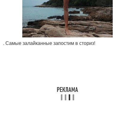
. Самые залайканные запостим в сториз!