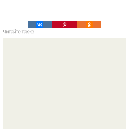
Читайте также
Антицеллюлитный кофейный скраб.