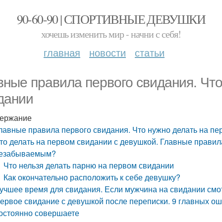
90-60-90 | СПОРТИВНЫЕ ДЕВУШКИ
хочешь изменить мир - начни с себя!
главная
новости
статьи
вные правила первого свидания. Что
дании
ержание
лавные правила первого свидания. Что нужно делать на п
то делать на первом свидании с девушкой. Главные правила
езабываемым?
Что нельзя делать парню на первом свидании
Как окончательно расположить к себе девушку?
учшее время для свидания. Если мужчина на свидании см
ервое свидание с девушкой после переписки. 9 главных ош
остоянно совершаете