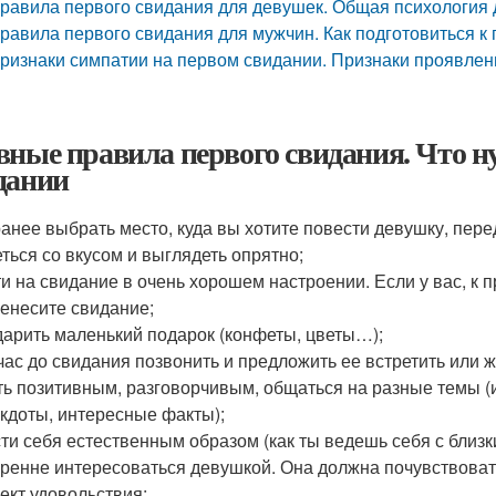
равила первого свидания для девушек. Общая психология 
равила первого свидания для мужчин. Как подготовиться к
ризнаки симпатии на первом свидании. Признаки проявлен
вные правила первого свидания. Что н
дании
анее выбрать место, куда вы хотите повести девушку, перед
ться со вкусом и выглядеть опрятно;
и на свидание в очень хорошем настроении. Если у вас, к п
енесите свидание;
арить маленький подарок (конфеты, цветы…);
час до свидания позвонить и предложить ее встретить или ж
ь позитивным, разговорчивым, общаться на разные темы (
кдоты, интересные факты);
ти себя естественным образом (как ты ведешь себя с близк
ренне интересоваться девушкой. Она должна почувствовать,
ект удовольствия;