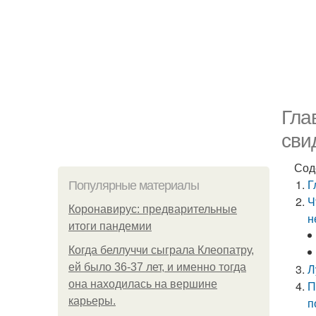
Гла
сви
Сод
Г
Популярные материалы
Ч
Коронавирус: предварительные
н
итоги пандемии
Когда беллуччи сыграла Клеопатру,
ей было 36-37 лет, и именно тогда
Л
она находилась на вершине
П
карьеры.
п