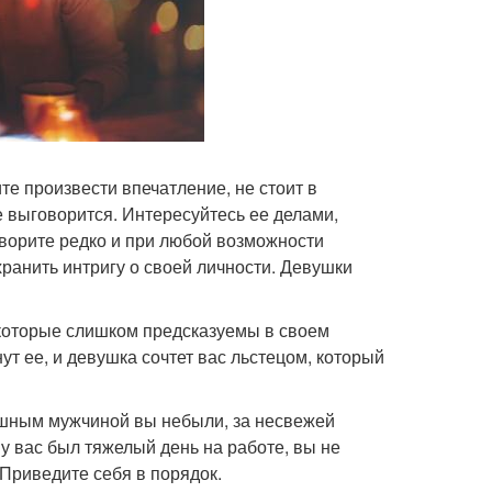
те произвести впечатление, не стоит в
е выговорится. Интересуйтесь ее делами,
оворите редко и при любой возможности
хранить интригу о своей личности. Девушки
 которые слишком предсказуемы в своем
т ее, и девушка сочтет вас льстецом, который
ушным мужчиной вы небыли, за несвежей
у вас был тяжелый день на работе, вы не
Приведите себя в порядок.