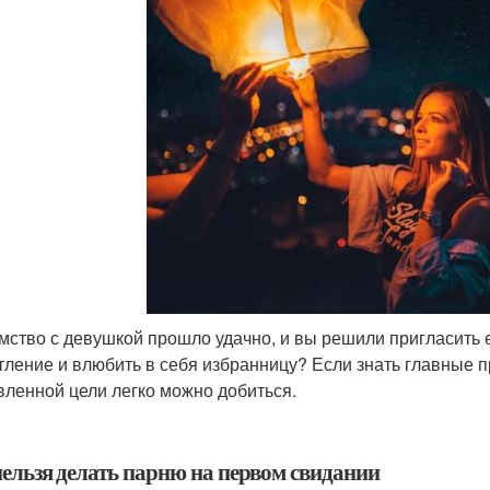
мство с девушкой прошло удачно, и вы решили пригласить е
тление и влюбить в себя избранницу? Если знать главные п
вленной цели легко можно добиться.
нельзя делать парню на первом свидании