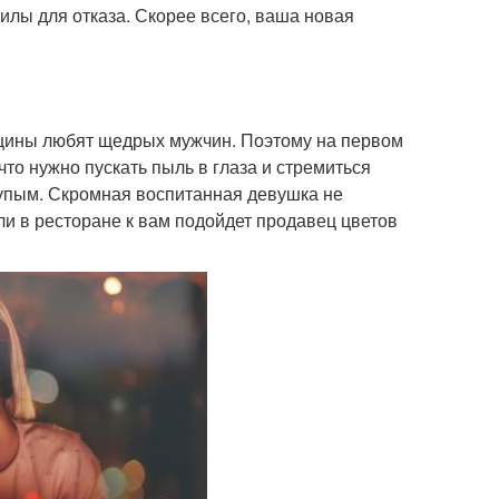
силы для отказа. Скорее всего, ваша новая
щины любят щедрых мужчин. Поэтому на первом
что нужно пускать пыль в глаза и стремиться
купым. Скромная воспитанная девушка не
ли в ресторане к вам подойдет продавец цветов