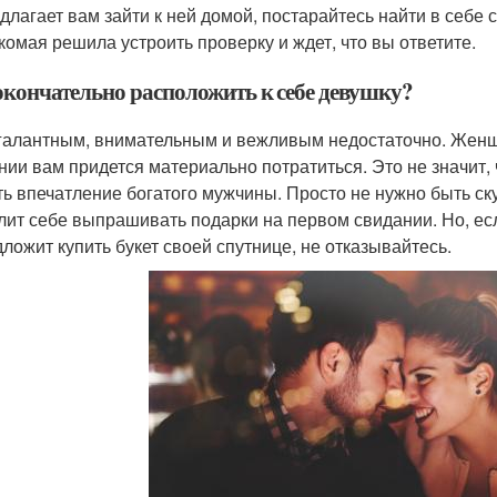
длагает вам зайти к ней домой, постарайтесь найти в себе 
комая решила устроить проверку и ждет, что вы ответите.
окончательно расположить к себе девушку?
галантным, внимательным и вежливым недостаточно. Жен
нии вам придется материально потратиться. Это не значит, 
ть впечатление богатого мужчины. Просто не нужно быть с
лит себе выпрашивать подарки на первом свидании. Но, ес
дложит купить букет своей спутнице, не отказывайтесь.