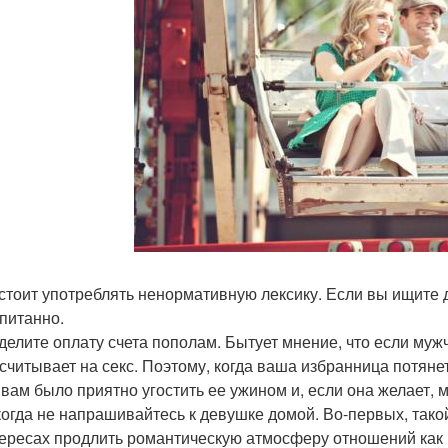
стоит употреблять ненормативную лексику. Если вы ищите 
питанно.
делите оплату счета пополам. Бытует мнение, что если мужч
считывает на секс. Поэтому, когда ваша избранница потянет
 вам было приятно угостить ее ужином и, если она желает, 
огда не напрашивайтесь к девушке домой. Во-первых, такой
ересах продлить романтическую атмосферу отношений как 