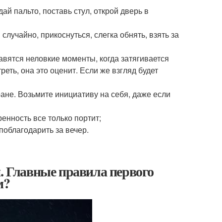
й пальто, поставь стул, открой дверь в
случайно, прикоснуться, слегка обнять, взять за
вятся неловкие моменты, когда затягивается
еть, она это оценит. Если же взгляд будет
ане. Возьмите инициативу на себя, даже если
енность все только портит;
поблагодарить за вечер.
й. Главные правила первого
м?