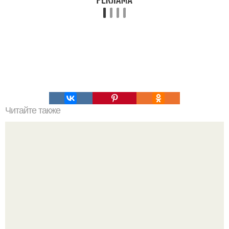
Читайте также
Коронавирус: предварительные итоги пандемии