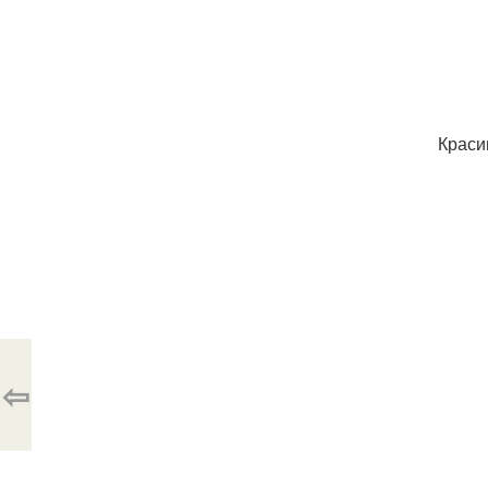
Краси
⇦