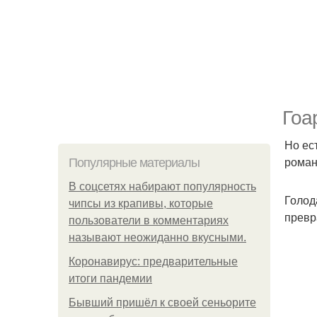
Гоа
Но ес
роман
Популярные материалы
В соцсетях набирают популярность
Голод
чипсы из крапивы, которые
превр
пользователи в комментариях
называют неожиданно вкусными.
Коронавирус: предварительные
итоги пандемии
Бывший пришёл к своей сеньорите