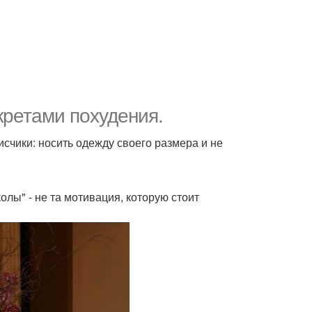
кретами похудения.
исчики: носить одежду своего размера и не
лы" - не та мотивация, которую стоит