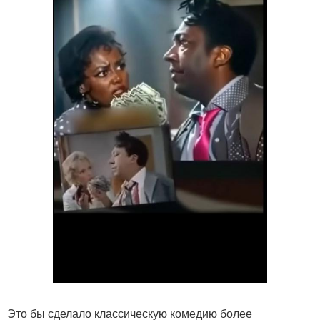
Это бы сделало классическую комедию более