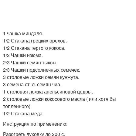
1 чашка миндаля.
1/2 Стакана грецких орехов.
1/2 Стакана тертого кокоса.
1/3 Чашки изюма.
2/3 Чашки семян тыквы.
2/3 Чашки подсолнечных семечек.
3 столовые ложки семян кунжута.
3 семена ст. л. семян чиа.
1 столовая ложка апельсиновой цедры.
2 столовые ложки кокосового масла ( или хотя бы
топленного).
1/2 Стакана меда.
Инструкция по применению:
Разогреть духовку до 200 с.