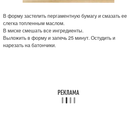
В форму застелить пергаментную бумагу и смазать ее
слегка топленным маслом.
В миске смешать все ингредиенты.
Выложить в форму и запечь 25 минут. Остудить и
нарезать на батончики.