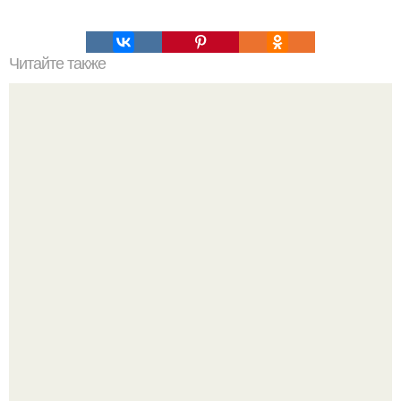
Читайте также
Диета ани лорак.