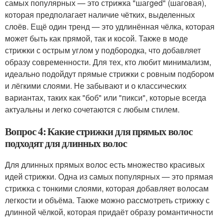
самых популярных — это стрижка "шагged" (шаговая),
которая предполагает наличие чётких, выделенных
слоёв. Ещё один тренд — это удлинённая чёлка, которая
может быть как прямой, так и косой. Также в моде
стрижки с острым углом у подбородка, что добавляет
образу современности. Для тех, кто любит минимализм,
идеально подойдут прямые стрижки с ровным подбором
и лёгкими слоями. Не забывают и о классических
вариантах, таких как "боб" или "пикси", которые всегда
актуальны и легко сочетаются с любым стилем.
Вопрос 4: Какие стрижки для прямых волос
подходят для длинных волос
Для длинных прямых волос есть множество красивых
идей стрижки. Одна из самых популярных — это прямая
стрижка с тонкими слоями, которая добавляет волосам
легкости и объёма. Также можно рассмотреть стрижку с
длинной чёлкой, которая придаёт образу романтичности