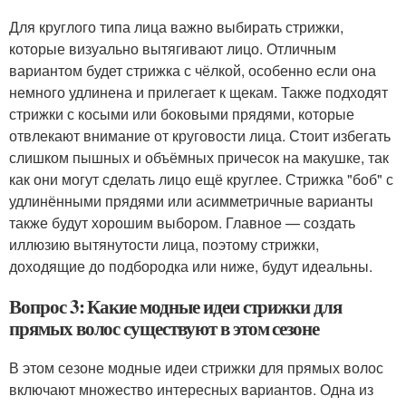
Для круглого типа лица важно выбирать стрижки,
которые визуально вытягивают лицо. Отличным
вариантом будет стрижка с чёлкой, особенно если она
немного удлинена и прилегает к щекам. Также подходят
стрижки с косыми или боковыми прядями, которые
отвлекают внимание от круговости лица. Стоит избегать
слишком пышных и объёмных причесок на макушке, так
как они могут сделать лицо ещё круглее. Стрижка "боб" с
удлинёнными прядями или асимметричные варианты
также будут хорошим выбором. Главное — создать
иллюзию вытянутости лица, поэтому стрижки,
доходящие до подбородка или ниже, будут идеальны.
Вопрос 3: Какие модные идеи стрижки для
прямых волос существуют в этом сезоне
В этом сезоне модные идеи стрижки для прямых волос
включают множество интересных вариантов. Одна из