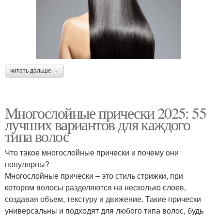
читать дальше →
Многослойные прически 2025: 55
лучших вариантов для каждого
типа волос
Что такое многослойные прически и почему они
популярны?
Многослойные прически – это стиль стрижки, при
котором волосы разделяются на несколько слоев,
создавая объем, текстуру и движение. Такие прически
универсальны и подходят для любого типа волос, будь