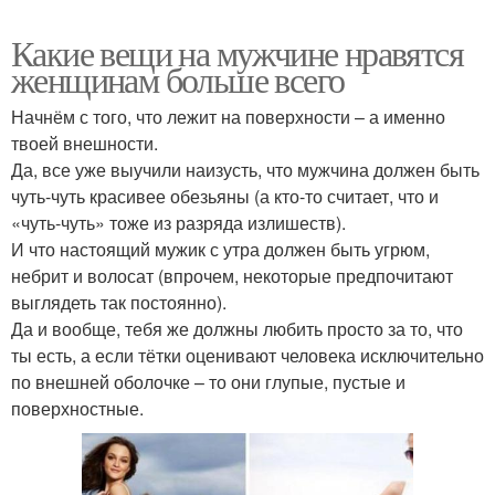
Какие вещи на мужчине нравятся
женщинам больше всего
Начнём с того, что лежит на поверхности – а именно
твоей внешности.
Да, все уже выучили наизусть, что мужчина должен быть
чуть-чуть красивее обезьяны (а кто-то считает, что и
«чуть-чуть» тоже из разряда излишеств).
И что настоящий мужик с утра должен быть угрюм,
небрит и волосат (впрочем, некоторые предпочитают
выглядеть так постоянно).
Да и вообще, тебя же должны любить просто за то, что
ты есть, а если тётки оценивают человека исключительно
по внешней оболочке – то они глупые, пустые и
поверхностные.