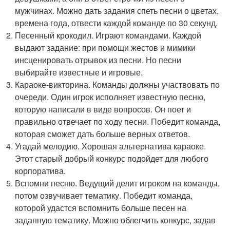
мужчинах. Можно дать задания спеть песни о цветах,
времена года, отвести каждой команде по 30 секунд.
Песенный крокодил. Играют командами. Каждой
выдают задание: при помощи жестов и мимики
инсценировать отрывок из песни. Но песни
выбирайте известные и игровые.
Караоке-викторина. Команды должны участвовать по
очереди. Один игрок исполняет известную песню,
которую написали в виде вопросов. Он поет и
правильно отвечает по ходу песни. Победит команда,
которая сможет дать больше верных ответов.
Угадай мелодию. Хорошая альтернатива караоке.
Этот старый добрый конкурс подойдет для любого
корпоратива.
Вспомни песню. Ведущий делит игроком на команды,
потом озвучивает тематику. Победит команда,
которой удастся вспомнить больше песен на
заданную тематику. Можно облегчить конкурс, задав