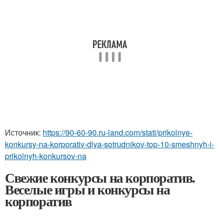
Источник:
https://90-60-90.ru-land.com/stati/prikolnye-
konkursy-na-korporativ-dlya-sotrudnikov-top-10-smeshnyh-i-
prikolnyh-konkursov-na
Свежие конкурсы на корпоратив.
Веселые игры и конкурсы на
корпоратив