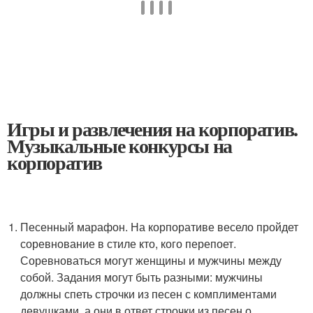
Игры и развлечения на корпоратив.
Музыкальные конкурсы на
корпоратив
Песенный марафон. На корпоративе весело пройдет
соревнование в стиле кто, кого перепоет.
Соревноваться могут женщины и мужчины между
собой. Задания могут быть разными: мужчины
должны спеть строчки из песен с комплиментами
девушками, а они в ответ строчки из песен о