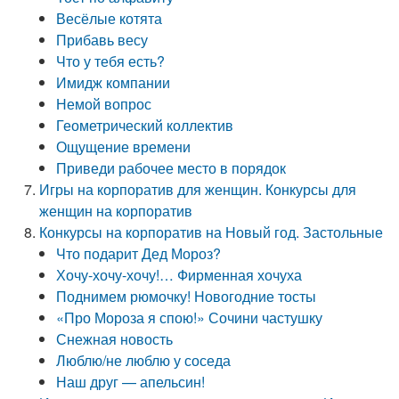
Весёлые котята
Прибавь весу
Что у тебя есть?
Имидж компании
Немой вопрос
Геометрический коллектив
Ощущение времени
Приведи рабочее место в порядок
Игры на корпоратив для женщин. Конкурсы для
женщин на корпоратив
Конкурсы на корпоратив на Новый год. Застольные
Что подарит Дед Мороз?
Хочу-хочу-хочу!… Фирменная хочуха
Поднимем рюмочку! Новогодние тосты
«Про Мороза я спою!» Сочини частушку
Снежная новость
Люблю/не люблю у соседа
Наш друг — апельсин!