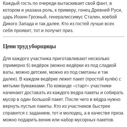
Каждый гость по очереди вытаскивает свой фант, в
котором и указана роль, к примеру, гонец Древней Руси,
царь Иоанн Грозный, генералиссимус Сталин, ковбой
Дикого Запада и так далее. Кто из гостей лучше всех
себя проявит, тот и получит приз.
Цени труд уборщицы
Для каждого участника приготавливают несколько
(примерно 5) ведёрок (можно ведёрки из под сладкой
ваты, можно детские, можно из под сметаны и так
далее). В каждом ведёрке лежит пакет (простой кулёк) с
мятыми бумажками. По команде «старт» участники
начинают доставать из каждого ведра пакеты и собирать
мусор в один большой пакет. После чего в вёдра нужно
вернуть пустые пакеты. Кто из участников быстрее
справится с заданием, тот и молодец, а в качестве приза
можно подарить веник или набор мусорных пакетов.