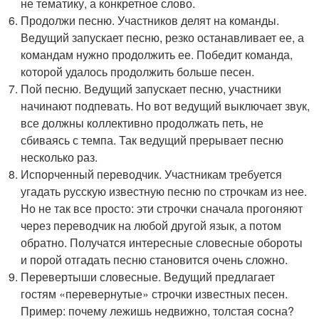
не тематику, а конкретное слово.
Продолжи песню. Участников делят на команды.
Ведущий запускает песню, резко останавливает ее, а
командам нужно продолжить ее. Победит команда,
которой удалось продолжить больше песен.
Пой песню. Ведущий запускает песню, участники
начинают подпевать. Но вот ведущий выключает звук,
все должны коллективно продолжать петь, не
сбиваясь с темпа. Так ведущий прерывает песню
несколько раз.
Испорченный переводчик. Участникам требуется
угадать русскую известную песню по строчкам из нее.
Но не так все просто: эти строчки сначала прогоняют
через переводчик на любой другой язык, а потом
обратно. Получатся интересные словесные обороты
и порой отгадать песню становится очень сложно.
Перевертыши словесные. Ведущий предлагает
гостям «перевернутые» строчки известных песен.
Пример: почему лежишь недвижно, толстая сосна?