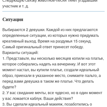
Следующую связку животное-песня тянет угадавший
участник и т. д.
Ситуация
Выбираются 2 девушки. Каждой из них предлагаются
определенные ситуации, из которых нужно придумать
креативный выход. Время на раздумья 15 секунд.
Самый оригинальный ответ принесет победу.
Варианты ситуаций:
1. Представьте, вы несколько месяцев копили на платье,
которое собирались надеть на вечеринку. И вот этот
момент настал, вы купили платье, создали идеальный
образ, приехали в указанное место, снимаете пальто, а
перед вами девушка в таком же платье. Что делать
будете?
2. У вас свидание мечты, все чудесно, но в один момент
у вас ломается каблук. Ваши действия?
3. Вы сделали идеальный макияж, позаботились о