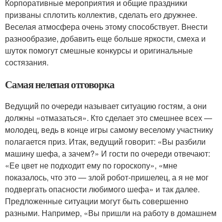
Корпоративные мероприятия и общие праздники
призваны сплотить коллектив, сделать его дружнее.
Веселая атмосфера очень этому способствует. Внести
разнообразие, добавить еще больше яркости, смеха и
шуток помогут смешные конкурсы и оригинальные
состязания.
Самая нелепая отговорка
Ведущий по очереди называет ситуацию гостям, а они
должны «отмазаться». Кто сделает это смешнее всех —
молодец, ведь в конце игры самому веселому участнику
полагается приз. Итак, ведущий говорит: «Вы разбили
машину шефа, а зачем?» И гости по очереди отвечают:
«Ее цвет не подходит ему по гороскопу», «мне
показалось, что это — злой робот-пришелец, а я не мог
подвергать опасности любимого шефа» и так далее.
Предложенные ситуации могут быть совершенно
разными. Например, «Вы пришли на работу в домашнем