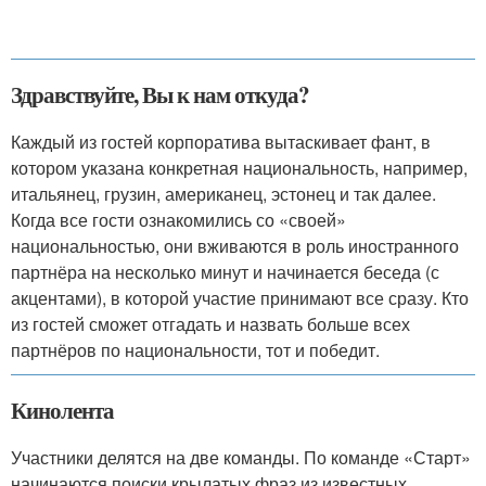
Здравствуйте, Вы к нам откуда?
Каждый из гостей корпоратива вытаскивает фант, в
котором указана конкретная национальность, например,
итальянец, грузин, американец, эстонец и так далее.
Когда все гости ознакомились со «своей»
национальностью, они вживаются в роль иностранного
партнёра на несколько минут и начинается беседа (с
акцентами), в которой участие принимают все сразу. Кто
из гостей сможет отгадать и назвать больше всех
партнёров по национальности, тот и победит.
Кинолента
Участники делятся на две команды. По команде «Старт»
начинаются поиски крылатых фраз из известных