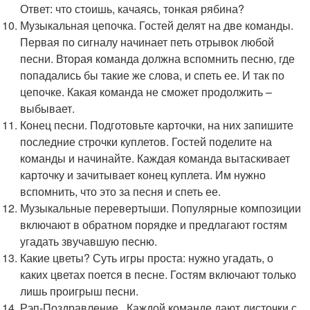
Ответ: что стоишь, качаясь, тонкая рябина?
Музыкальная цепочка. Гостей делят на две команды.
Первая по сигналу начинает петь отрывок любой
песни. Вторая команда должна вспомнить песню, где
попадались бы такие же слова, и спеть ее. И так по
цепочке. Какая команда не сможет продолжить –
выбывает.
Конец песни. Подготовьте карточки, на них запишите
последние строчки куплетов. Гостей поделите на
команды и начинайте. Каждая команда вытаскивает
карточку и зачитывает конец куплета. Им нужно
вспомнить, что это за песня и спеть ее.
Музыкальные перевертыши. Популярные композиции
включают в обратном порядке и предлагают гостям
угадать звучавшую песню.
Какие цветы? Суть игры проста: нужно угадать, о
каких цветах поется в песне. Гостям включают только
лишь проигрыш песни.
Рэп-Поздравление. Каждой команде дают листочки с