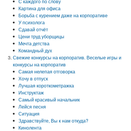
С каждого по слову
Картина для офиса
Борьба с курением даже на корпоративе
У психолога
Сдавай отчёт
Цени труд уборщицы
Мечта детства
Командный дух
Свежие конкурсы на корпоратив. Веселые игры и
конкурсы на корпоратив
Самая нелепая отговорка
Хочу в отпуск
Лучшая короткометражка
Инструктаж
Самый красивый начальник
Лейся песня
Ситуация
Здравствуйте, Вы к нам откуда?
Кинолента