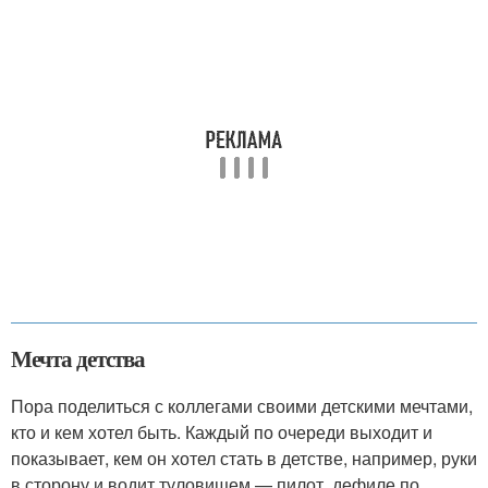
Мечта детства
Пора поделиться с коллегами своими детскими мечтами,
кто и кем хотел быть. Каждый по очереди выходит и
показывает, кем он хотел стать в детстве, например, руки
в сторону и водит туловищем — пилот, дефиле по