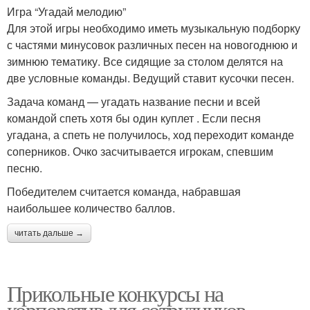
Игра “Угадай мелодию”
Для этой игры необходимо иметь музыкальную подборку
с частями минусовок различных песен на новогоднюю и
зимнюю тематику. Все сидящие за столом делятся на
две условные команды. Ведущий ставит кусочки песен.
Задача команд — угадать название песни и всей
командой спеть хотя бы один куплет . Если песня
угадана, а спеть не получилось, ход переходит команде
соперников. Очко засчитывается игрокам, спевшим
песню.
Победителем считается команда, набравшая
наибольшее количество баллов.
читать дальше →
Прикольные конкурсы на
корпоратив для сотрудников.