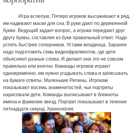
Игра вслепую. Пятеро игроков высаживают в ряд,
им надевают маски для сна. В руки дают по деревянной
букве. Ведущий задает вопрос, а игроки передают друг
другу буквы, составляя из букв правильный ответ. Надо
успеть быстрее соперников. Устами младенца. Заранее
надо подготовить семь видеофрагментов, где дети
объясняют разные слова. И делают они это не совсем
правильно или внятно. Команды игроков играют
одновременно, им нужно угадывать слова и записывать
на бумаге ответы. Маленькие Репины. Игрокам
показывают восемь знаменитостей, чьи портреты
нарисовали дети. Команды выписывают в блокноты
имена и фамилии звезд. Портрет показывают в течение
пятнадцати секунд. Хронология.