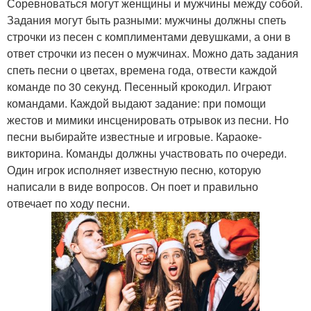
Соревноваться могут женщины и мужчины между собой.
Задания могут быть разными: мужчины должны спеть
строчки из песен с комплиментами девушками, а они в
ответ строчки из песен о мужчинах. Можно дать задания
спеть песни о цветах, времена года, отвести каждой
команде по 30 секунд. Песенный крокодил. Играют
командами. Каждой выдают задание: при помощи
жестов и мимики инсценировать отрывок из песни. Но
песни выбирайте известные и игровые. Караоке-
викторина. Команды должны участвовать по очереди.
Один игрок исполняет известную песню, которую
написали в виде вопросов. Он поет и правильно
отвечает по ходу песни.