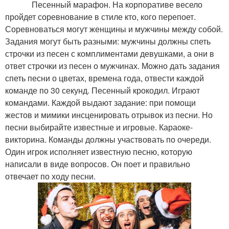
Песенный марафон. На корпоративе весело
пройдет соревнование в стиле кто, кого перепоет.
Соревноваться могут женщины и мужчины между собой.
Задания могут быть разными: мужчины должны спеть
строчки из песен с комплиментами девушками, а они в
ответ строчки из песен о мужчинах. Можно дать задания
спеть песни о цветах, времена года, отвести каждой
команде по 30 секунд. Песенный крокодил. Играют
командами. Каждой выдают задание: при помощи
жестов и мимики инсценировать отрывок из песни. Но
песни выбирайте известные и игровые. Караоке-
викторина. Команды должны участвовать по очереди.
Один игрок исполняет известную песню, которую
написали в виде вопросов. Он поет и правильно
отвечает по ходу песни.