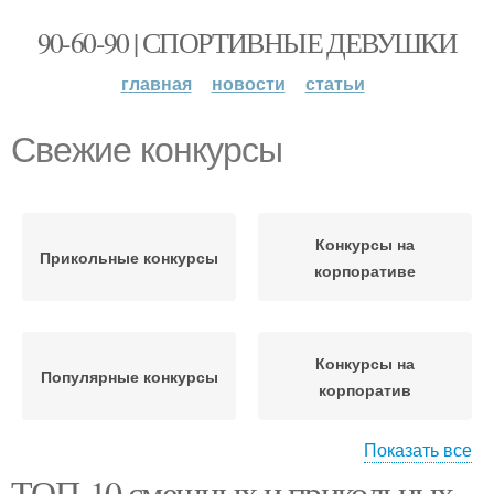
90-60-90 | СПОРТИВНЫЕ ДЕВУШКИ
главная
новости
статьи
Свежие конкурсы
Конкурсы на
Прикольные конкурсы
корпоративе
Конкурсы на
Популярные конкурсы
корпоратив
Показать все
ТОП-10 смешных и прикольных
Конкурсы для