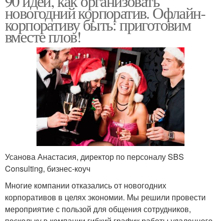
90 идей, как организовать
новогодний корпоратив. Офлайн-
корпоративу быть: приготовим
вместе плов!
Усанова Анастасия, директор по персоналу SBS
Consulting, бизнес-коуч
Многие компании отказались от новогодних
корпоративов в целях экономии. Мы решили провести
мероприятие с пользой для общения сотрудников,
поскольку в компании гибкий график работы удаленного