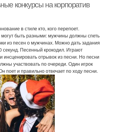
ные конкурсы на корпоратив
ание в стиле кто, кого перепоет.
 могут быть разными: мужчины должны спеть
чки из песен о мужчинах. Можно дать задания
30 секунд. Песенный крокодил. Играют
 инсценировать отрывок из песни. Но песни
лжны участвовать по очереди. Один игрок
н поет и правильно отвечает по ходу песни.