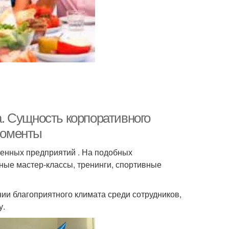
. Сущность корпоративного
 моменты
енных предприятий . На подобных
чные мастер-классы, тренинги, спортивные
ии благоприятного климата среди сотрудников,
у.