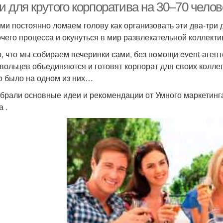
 для крутого корпоратива на 30–70 челов
ми постоянно ломаем голову как организовать эти два-три 
очего процесса и окунуться в мир развлекательной коллект
, что мы собираем вечеринки сами, без помощи event-агентс
вольцев объединяются и готовят корпорат для своих коллег,
то было на одном из них…
брали основные идеи и рекомендации от Умного маркетинг
 .