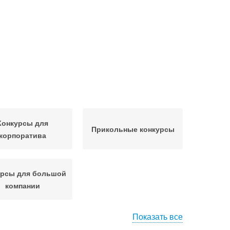
Конкурсы для
Прикольные конкурсы
корпоратива
урсы для большой
компании
Показать все