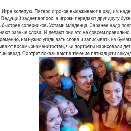
вслепую. Пятеро игроков высаживают в ряд, им надеваю
. Ведущий задает вопрос, а игроки передают друг другу бук
ь быстрее соперников. Устами младенца. Заранее надо подг
няют разные слова. И делают они это не совсем правильно
ременно, им нужно угадывать слова и записывать на бумаг
ывают восемь знаменитостей, чьи портреты нарисовали де
ии звезд. Портрет показывают в течение пятнадцати секунд