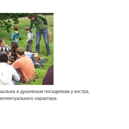
ашлыка и душевным посиделкам у костра,
еллектуального характера.