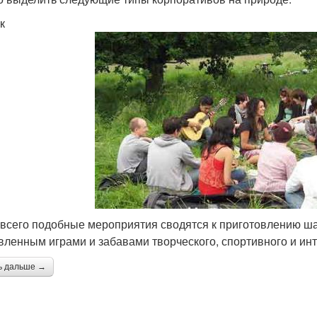
к
всего подобные мероприятия сводятся к приготовлению ш
вленным играми и забавами творческого, спортивного и инт
ь дальше →