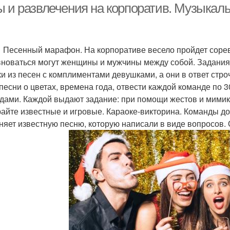
ы и развлечения на корпоратив. Музыкаль
ный марафон. На корпоративе весело пройдет соревнов
новаться могут женщины и мужчины между собой. Задания
ки из песен с комплиментами девушками, а они в ответ стро
 песни о цветах, времена года, отвести каждой команде по 
дами. Каждой выдают задание: при помощи жестов и мимики
айте известные и игровые. Караоке-викторина. Команды до
няет известную песню, которую написали в виде вопросов. О