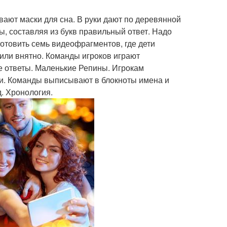
т маски для сна. В руки дают по деревянной
вы, составляя из букв правильный ответ. Надо
отовить семь видеофрагментов, где дети
 или внятно. Команды игроков играют
е ответы. Маленькие Репины. Игрокам
ти. Команды выписывают в блокноты имена и
. Хронология.