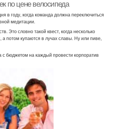
ек по цене велосипеда
дня в году, когда команда должна переключиться
ивной медитации.
тв. Это словно такой квест, когда несколько
 а потом купаются в лучах славы. Ну или пиве,
а с бюджетом на каждый провести корпоратив