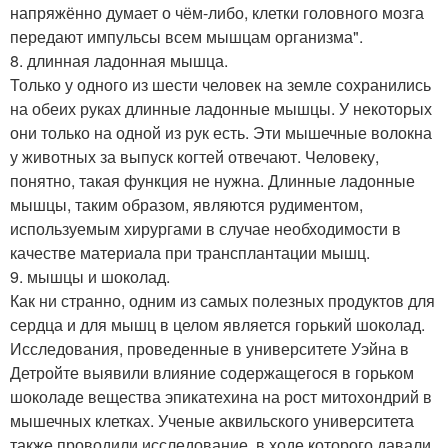
напряжённо думает о чём-либо, клетки головного мозга
передают импульсы всем мышцам организма".
8. длинная ладонная мышца.
Только у одного из шести человек на земле сохранились
на обеих руках длинные ладонные мышцы. У некоторых
они только на одной из рук есть. Эти мышечные волокна
у животных за выпуск когтей отвечают. Человеку,
понятно, такая функция не нужна. Длинные ладонные
мышцы, таким образом, являются рудиментом,
используемым хирургами в случае необходимости в
качестве материала при трансплантации мышц.
9. мышцы и шоколад.
Как ни странно, одним из самых полезных продуктов для
сердца и для мышц в целом является горький шоколад.
Исследования, проведенные в университете Уэйна в
Детройте выявили влияние содержащегося в горьком
шоколаде вещества эпикатехина на рост митохондрий в
мышечных клетках. Ученые аквильского университета
также проводили исследование, в ходе которого давали