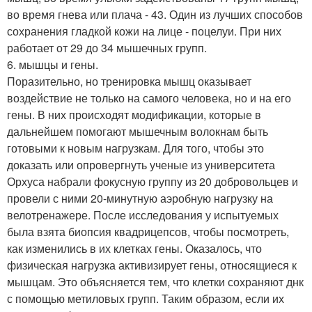
во время гнева или плача - 43. Один из лучших способов
сохранения гладкой кожи на лице - поцелуи. При них
работает от 29 до 34 мышечных групп.
6. мышцы и гены.
Поразительно, но тренировка мышц оказывает
воздействие не только на самого человека, но и на его
гены. В них происходят модификации, которые в
дальнейшем помогают мышечным волокнам быть
готовыми к новым нагрузкам. Для того, чтобы это
доказать или опровергнуть ученые из университета
Орхуса набрали фокусную группу из 20 добровольцев и
провели с ними 20-минутную аэробную нагрузку на
велотренажере. После исследования у испытуемых
была взята биопсия квадрицепсов, чтобы посмотреть,
как изменились в их клетках гены. Оказалось, что
физическая нагрузка активизирует гены, относящиеся к
мышцам. Это объясняется тем, что клетки сохраняют днк
с помощью метиловых групп. Таким образом, если их