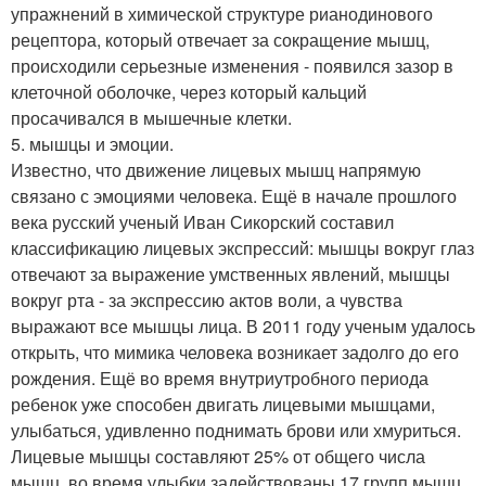
упражнений в химической структуре рианодинового
рецептора, который отвечает за сокращение мышц,
происходили серьезные изменения - появился зазор в
клеточной оболочке, через который кальций
просачивался в мышечные клетки.
5. мышцы и эмоции.
Известно, что движение лицевых мышц напрямую
связано с эмоциями человека. Ещё в начале прошлого
века русский ученый Иван Сикорский составил
классификацию лицевых экспрессий: мышцы вокруг глаз
отвечают за выражение умственных явлений, мышцы
вокруг рта - за экспрессию актов воли, а чувства
выражают все мышцы лица. В 2011 году ученым удалось
открыть, что мимика человека возникает задолго до его
рождения. Ещё во время внутриутробного периода
ребенок уже способен двигать лицевыми мышцами,
улыбаться, удивленно поднимать брови или хмуриться.
Лицевые мышцы составляют 25% от общего числа
мышц, во время улыбки задействованы 17 групп мышц,