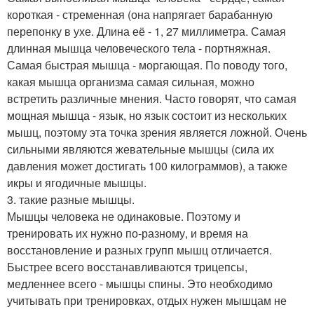
короткая - стременная (она напрягает барабанную
перепонку в ухе. Длина её - 1, 27 миллиметра. Самая
длинная мышца человеческого тела - портняжная.
Самая быстрая мышца - моргающая. По поводу того,
какая мышца организма самая сильная, можно
встретить различные мнения. Часто говорят, что самая
мощная мышца - язык, но язык состоит из нескольких
мышц, поэтому эта точка зрения является ложной. Очень
сильными являются жевательные мышцы (сила их
давления может достигать 100 килограммов), а также
икры и ягодичные мышцы.
3. такие разные мышцы.
Мышцы человека не одинаковые. Поэтому и
тренировать их нужно по-разному, и время на
восстановление и разных групп мышц отличается.
Быстрее всего восстанавливаются трицепсы,
медленнее всего - мышцы спины. Это необходимо
учитывать при тренировках, отдых нужен мышцам не