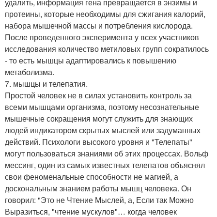
удалить, информация гена превращается в энзимы и
протеины, которые необходимы для сжигания калорий,
набора мышечной массы и потребления кислорода.
После проведенного эксперимента у всех участников
исследования количество метиловых групп сократилось
- то есть мышцы адаптировались к повышению
метаболизма.
7. мышцы и телепатия.
Простой человек не в силах установить контроль за
всеми мышцами организма, поэтому несознательные
мышечные сокращения могут служить для знающих
людей индикатором скрытых мыслей или задуманных
действий. Психологи высокого уровня и "Телепаты"
могут пользоваться знаниями об этих процессах. Вольф
мессинг, один из самых известных телепатов объяснял
свои феноменальные способности не магией, а
доскональным знанием работы мышц человека. Он
говорил: "Это не Чтение Мыслей, а, Если так Можно
Выразиться, "чтение мускулов"… когда человек