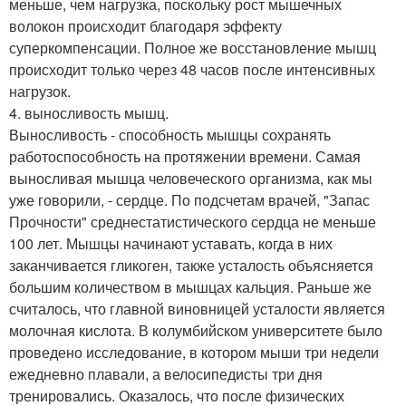
меньше, чем нагрузка, поскольку рост мышечных
волокон происходит благодаря эффекту
суперкомпенсации. Полное же восстановление мышц
происходит только через 48 часов после интенсивных
нагрузок.
4. выносливость мышц.
Выносливость - способность мышцы сохранять
работоспособность на протяжении времени. Самая
выносливая мышца человеческого организма, как мы
уже говорили, - сердце. По подсчетам врачей, "Запас
Прочности" среднестатистического сердца не меньше
100 лет. Мышцы начинают уставать, когда в них
заканчивается гликоген, также усталость объясняется
большим количеством в мышцах кальция. Раньше же
считалось, что главной виновницей усталости является
молочная кислота. В колумбийском университете было
проведено исследование, в котором мыши три недели
ежедневно плавали, а велосипедисты три дня
тренировались. Оказалось, что после физических