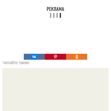
Читайте также
6 белковых салатиков для правильного ужина.