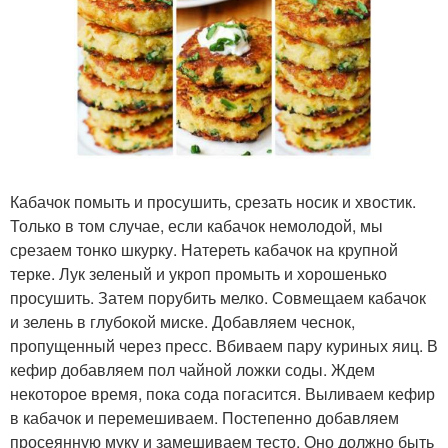
Кабачок помыть и просушить, срезать носик и хвостик.
Только в том случае, если кабачок немолодой, мы
срезаем тонко шкурку. Натереть кабачок на крупной
терке. Лук зеленый и укроп промыть и хорошенько
просушить. Затем порубить мелко. Совмещаем кабачок
и зелень в глубокой миске. Добавляем чеснок,
пропущенный через пресс. Вбиваем пару куриных яиц. В
кефир добавляем пол чайной ложки соды. Ждем
некоторое время, пока сода погасится. Выливаем кефир
в кабачок и перемешиваем. Постепенно добавляем
просеянную муку и замешиваем тесто. Оно должно быть