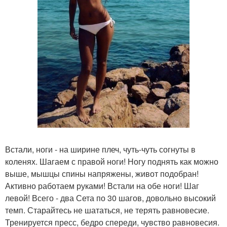
Встали, ноги - на ширине плеч, чуть-чуть согнуты в
коленях. Шагаем с правой ноги! Ногу поднять как можно
выше, мышцы спины напряжены, живот подобран!
Активно работаем руками! Встали на обе ноги! Шаг
левой! Всего - два Сета по 30 шагов, довольно высокий
темп. Старайтесь не шататься, не терять равновесие.
Тренируется пресс, бедро спереди, чувство равновесия.