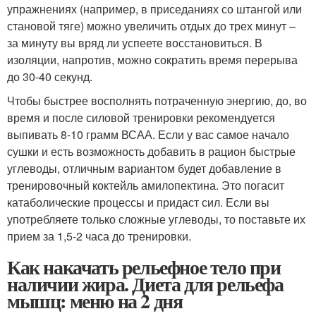
упражнениях (например, в приседаниях со штангой или
становой тяге) можно увеличить отдых до трех минут –
за минуту вы вряд ли успеете восстановиться. В
изоляции, напротив, можно сократить время перерыва
до 30-40 секунд.
Чтобы быстрее восполнять потраченную энергию, до, во
время и после силовой тренировки рекомендуется
выпивать 8-10 грамм ВСАА. Если у вас самое начало
сушки и есть возможность добавить в рацион быстрые
углеводы, отличным вариантом будет добавление в
тренировочный коктейль амилопектина. Это погасит
катаболические процессы и придаст сил. Если вы
употребляете только сложные углеводы, то поставьте их
прием за 1,5-2 часа до тренировки.
Как накачать рельефное тело при
наличии жира. Диета для рельефа
мышц: меню на 2 дня