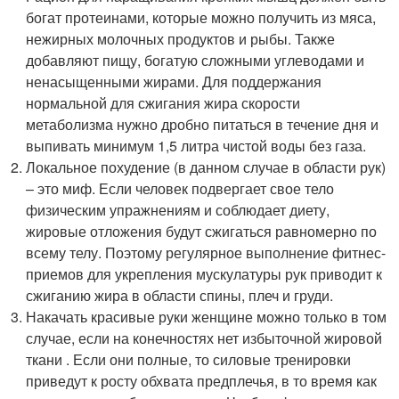
богат протеинами, которые можно получить из мяса,
нежирных молочных продуктов и рыбы. Также
добавляют пищу, богатую сложными углеводами и
ненасыщенными жирами. Для поддержания
нормальной для сжигания жира скорости
метаболизма нужно дробно питаться в течение дня и
выпивать минимум 1,5 литра чистой воды без газа.
Локальное похудение (в данном случае в области рук)
– это миф. Если человек подвергает свое тело
физическим упражнениям и соблюдает диету,
жировые отложения будут сжигаться равномерно по
всему телу. Поэтому регулярное выполнение фитнес-
приемов для укрепления мускулатуры рук приводит к
сжиганию жира в области спины, плеч и груди.
Накачать красивые руки женщине можно только в том
случае, если на конечностях нет избыточной жировой
ткани . Если они полные, то силовые тренировки
приведут к росту обхвата предплечья, в то время как