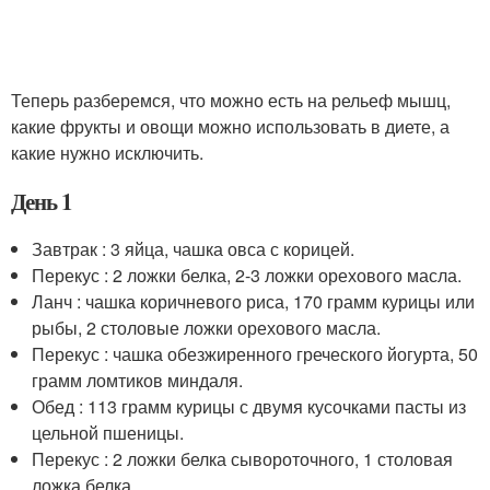
Теперь разберемся, что можно есть на рельеф мышц,
какие фрукты и овощи можно использовать в диете, а
какие нужно исключить.
День 1
Завтрак : 3 яйца, чашка овса с корицей.
Перекус : 2 ложки белка, 2-3 ложки орехового масла.
Ланч : чашка коричневого риса, 170 грамм курицы или
рыбы, 2 столовые ложки орехового масла.
Перекус : чашка обезжиренного греческого йогурта, 50
грамм ломтиков миндаля.
Обед : 113 грамм курицы с двумя кусочками пасты из
цельной пшеницы.
Перекус : 2 ложки белка сывороточного, 1 столовая
ложка белка.