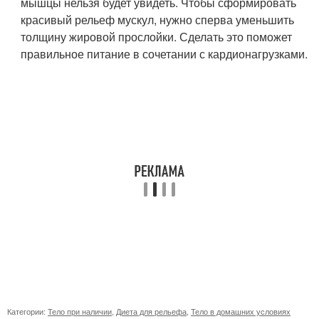
мышцы нельзя будет увидеть. Чтобы сформировать
красивый рельеф мускул, нужно сперва уменьшить
толщину жировой прослойки. Сделать это поможет
правильное питание в сочетании с кардионагрузками.
Категории:
Тело при наличии
,
Диета для рельефа
,
Тело в домашних условиях