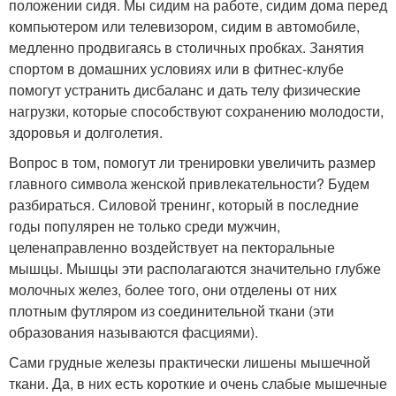
положении сидя. Мы сидим на работе, сидим дома перед
компьютером или телевизором, сидим в автомобиле,
медленно продвигаясь в столичных пробках. Занятия
спортом в домашних условиях или в фитнес-клубе
помогут устранить дисбаланс и дать телу физические
нагрузки, которые способствуют сохранению молодости,
здоровья и долголетия.
Вопрос в том, помогут ли тренировки увеличить размер
главного символа женской привлекательности? Будем
разбираться. Силовой тренинг, который в последние
годы популярен не только среди мужчин,
целенаправленно воздействует на пекторальные
мышцы. Мышцы эти располагаются значительно глубже
молочных желез, более того, они отделены от них
плотным футляром из соединительной ткани (эти
образования называются фасциями).
Сами грудные железы практически лишены мышечной
ткани. Да, в них есть короткие и очень слабые мышечные