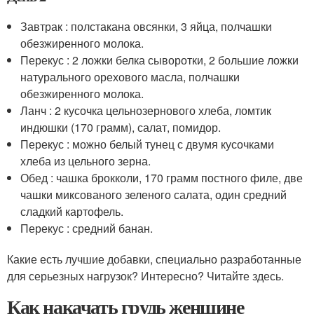
Завтрак : полстакана овсянки, 3 яйца, полчашки
обезжиренного молока.
Перекус : 2 ложки белка сыворотки, 2 большие ложки
натурального орехового масла, полчашки
обезжиренного молока.
Ланч : 2 кусочка цельнозернового хлеба, ломтик
индюшки (170 грамм), салат, помидор.
Перекус : можно белый тунец с двумя кусочками
хлеба из цельного зерна.
Обед : чашка брокколи, 170 грамм постного филе, две
чашки миксованого зеленого салата, один средний
сладкий картофель.
Перекус : средний банан.
Какие есть лучшие добавки, специально разработанные
для серьезных нагрузок? Интересно? Читайте здесь.
Как накачать грудь женщине