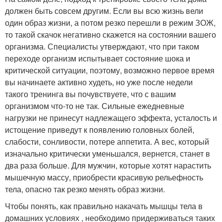
должен быть совсем другим. Если вы всю жизнь вели
один образ жизни, а потом резко перешли в режим ЗОЖ,
то такой скачок негативно скажется на состоянии вашего
организма. Специалисты утверждают, что при таком
переходе организм испытывает состояние шока и
критической ситуации, поэтому, возможно первое время
вы начинаете активно худеть, но уже после недели
такого тренинга вы почувствуете, что с вашим
организмом что-то не так. Сильные ежедневные
нагрузки не принесут надлежащего эффекта, усталость и
истощение приведут к появлению головных болей,
слабости, сонливости, потере аппетита. А вес, который
изначально критически уменьшался, вернется, станет в
два раза больше. Для мужчин, которые хотят нарастить
мышечную массу, приобрести красивую рельефность
тела, опасно так резко менять образ жизни.
Чтобы понять, как правильно накачать мышцы тела в
домашних условиях , необходимо придерживаться таких