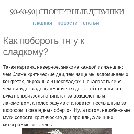
90-60-90 | СПОРТИВНЫЕ ДЕВУШКИ
главная
новости
статьи
Как побороть тягу к
сладкому?
Такая картина, наверное, знакома каждой из женщин:
чем ближе критические дни, тем чаще мы вспоминаем о
конфетах, пирожных и шоколадках. Побаловать себя
чем-нибудь сладеньким хочется до такой степени, что
рука непроизвольно тянется за вожделенным
лакомством, а голос разума становится неслышным за
шорохом шоколадных оберток. Ну, а потом, неизбежные
муки совести: критические дни прошли, а лишние
килограммы остались.