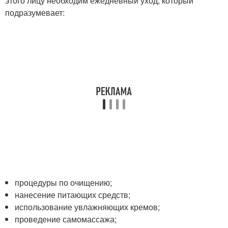
этого лицу необходим ежедневный уход, который
подразумевает:
процедуры по очищению;
нанесение питающих средств;
использование увлажняющих кремов;
проведение самомассажа;