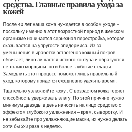
средства. Главные правила ухода за
кожей
После 40 лет наша кожа нуждается в особом уходе –
поскольку именно в этот возрастной период в женском
организме начинается серьезная перестройка, которая
сказывается на упругости эпидермиса. Из-за
уменьшения выработки эстрогенов кожный покров
обвисает, лицо лишается четкого контура и образуются
не только морщины, но и более глубокие складки.
Замедлить этот процесс поможет лишь правильный
уход, которому придется ежедневно уделять время.
Тщательно увлажняйте кожу . С возрастом кожа теряет
способность удерживать влагу. По этой причине нужно
минимум дважды в день наносить на лицо средство с
эффектом глубокого увлажнения – крем, сыворотку. И
не забывайте про увлажняющие маски, их нужно делать
хотя бы 2-3 раза в неделю.