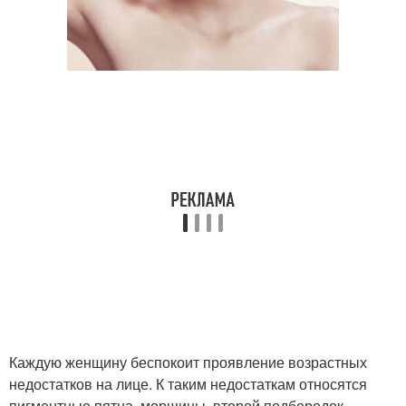
Каждую женщину беспокоит проявление возрастных
недостатков на лице. К таким недостаткам относятся
пигментные пятна, морщины, второй подбородок,