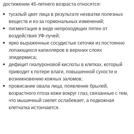
достижении 45-летнего возраста относятся:
тусклый цвет лица в результате нехватки полезных
веществ и из-за гормональных изменений;
пигментация в виде непроходящих пятен от
воздействия УФ-лучей;
ярко выраженные сосудистые сеточки из постоянно
лопающихся капилляров в верхних слоях
эпидермиса;
дефицит гиалуроновой кислоты в клетках, который
приводит к потере влаги, повышенной сухости и
возникновению кожных заломов;
провисание овала лица, появление брылей,
возрастного птоза кожи вокруг глаз, связанные с тем,
что мышечный скелет ослабевает, а подкожная
клетчатка истончается.