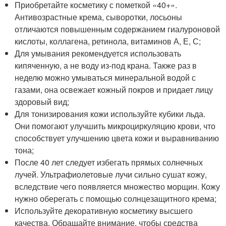
Приобретайте косметику с пометкой «40+».
Антивозрастные крема, сыворотки, лосьоны
отличаются повышенным содержанием гиалуроновой
кислоты, коллагена, ретинола, витаминов А, Е, С;
Для умывания рекомендуется использовать
кипяченную, а не воду из-под крана. Также раз в
неделю можно умываться минеральной водой с
газами, она освежает кожный покров и придает лицу
здоровый вид;
Для тонизирования кожи используйте кубики льда.
Они помогают улучшить микроциркуляцию крови, что
способствует улучшению цвета кожи и выравниванию
тона;
После 40 лет следует избегать прямых солнечных
лучей. Ультрафиолетовые лучи сильно сушат кожу,
вследствие чего появляется множество морщин. Кожу
нужно оберегать с помощью солнцезащитного крема;
Используйте декоративную косметику высшего
качества. Обращайте внимание, чтобы средства