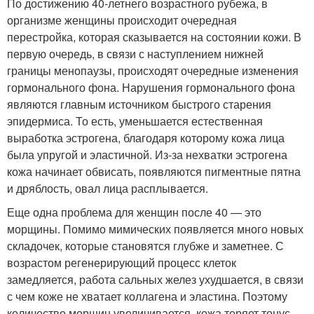
По достижению 40-летнего возрастного рубежа, в
организме женщины происходит очередная
перестройка, которая сказывается на состоянии кожи. В
первую очередь, в связи с наступлением нижней
границы менопаузы, происходят очередные изменения
гормонального фона. Нарушения гормонального фона
являются главным источником быстрого старения
эпидермиса. То есть, уменьшается естественная
выработка эстрогена, благодаря которому кожа лица
была упругой и эластичной. Из-за нехватки эстрогена
кожа начинает обвисать, появляются пигментные пятна
и дряблость, овал лица расплывается.
Еще одна проблема для женщин после 40 — это
морщины. Помимо мимических появляется много новых
складочек, которые становятся глубже и заметнее. С
возрастом регенерирующий процесс клеток
замедляется, работа сальных желез ухудшается, в связи
с чем коже не хватает коллагена и эластина. Поэтому
количество морщин увеличивается, кожа теряет тонус,