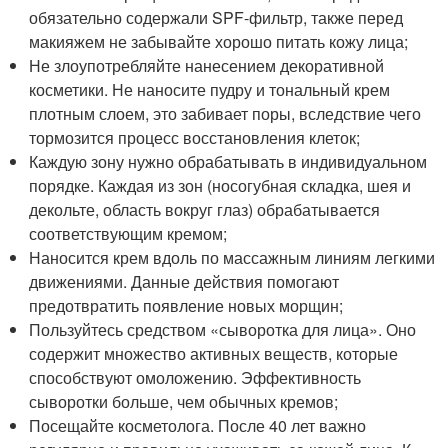
обязательно содержали SPF-фильтр, также перед
макияжем не забывайте хорошо питать кожу лица;
Не злоупотребляйте нанесением декоративной
косметики. Не наносите пудру и тональный крем
плотным слоем, это забивает поры, вследствие чего
тормозится процесс восстановления клеток;
Каждую зону нужно обрабатывать в индивидуальном
порядке. Каждая из зон (носогубная складка, шея и
декольте, область вокруг глаз) обрабатывается
соответствующим кремом;
Наносится крем вдоль по массажным линиям легкими
движениями. Данные действия помогают
предотвратить появление новых морщин;
Пользуйтесь средством «сыворотка для лица». Оно
содержит множество активных веществ, которые
способствуют омоложению. Эффективность
сыворотки больше, чем обычных кремов;
Посещайте косметолога. После 40 лет важно