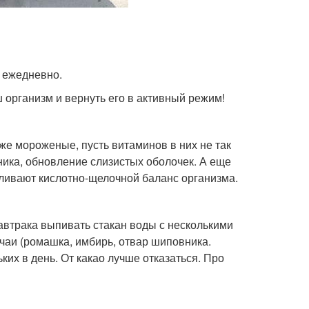
й ежедневно.
ш организм и вернуть его в активный режим!
же мороженые, пусть витаминов в них не так
чника, обновление слизистых оболочек. А еще
ливают кислотно-щелочной баланс организма.
завтрака выпивать стакан воды с несколькими
чаи (ромашка, имбирь, отвар шиповника.
их в день. От какао лучше отказаться. Про