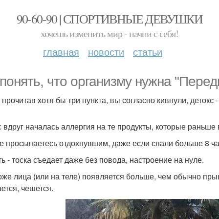
90-60-90 | СПОРТИВНЫЕ ДЕВУШКИ
хочешь изменить мир - начни с себя!
главная
новости
статьи
 понять, что организму нужна "Пере
 прочитав хотя бы три пункта, вы согласно кивнули, детокс - 
ас вдруг началась аллергия на те продукты, которые раньше
не просыпаетесь отдохнувшим, даже если спали больше 8 ча
ть - тоска съедает даже без повода, настроение на нуле.
коже лица (или на теле) появляется больше, чем обычно пр
ается, чешется.