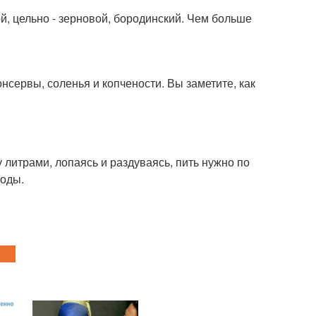
й, цельно - зерновой, бородинский. Чем больше
нсервы, соленья и копчености. Вы заметите, как
 литрами, лопаясь и раздуваясь, пить нужно по
воды.