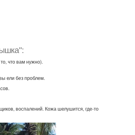
дышка":
то, что вам нужно).
 вы ели без проблем.
сов.
ыщиков, воспалений. Кожа шелушится, где-то