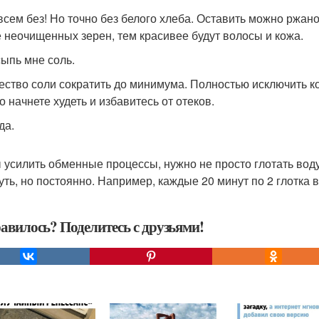
всем без! Но точно без белого хлеба. Оставить можно ржано
е неочищенных зерен, тем красивее будут волосы и кожа.
сыпь мне соль.
ество соли сократить до минимума. Полностью исключить ко
о начнете худеть и избавитесь от отеков.
да.
 усилить обменные процессы, нужно не просто глотать воду
чуть, но постоянно. Например, каждые 20 минут по 2 глотка 
авилось? Поделитесь с друзьями!