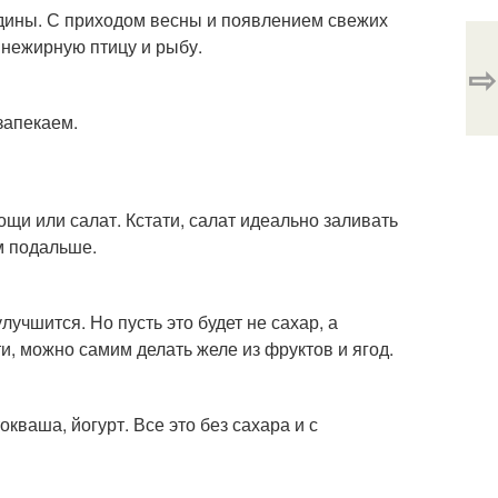
ядины. С приходом весны и появлением свежих
 нежирную птицу и рыбу.
⇨
запекаем.
щи или салат. Кстати, салат идеально заливать
м подальше.
лучшится. Но пусть это будет не сахар, а
и, можно самим делать желе из фруктов и ягод.
кваша, йогурт. Все это без сахара и с