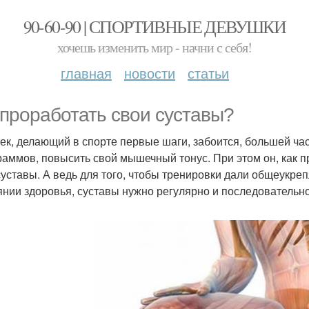
90-60-90 | СПОРТИВНЫЕ ДЕВУШКИ
хочешь изменить мир - начни с себя!
главная
новости
статьи
 проработать свои суставы?
ек, делающий в спорте первые шаги, забоится, большей час
раммов, повысить свой мышечный тонус. При этом он, как п
суставы. А ведь для того, чтобы тренировки дали общеукре
янии здоровья, суставы нужно регулярно и последовательн