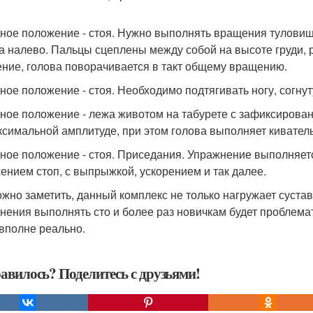
ное положение - стоя. Нужно выполнять вращения туловищ
а налево. Пальцы сцеплены между собой на высоте груди, р
ние, голова поворачивается в такт общему вращению.
ное положение - стоя. Необходимо подтягивать ногу, согнут
ное положение - лежа животом на табурете с зафиксирова
ксимальной амплитуде, при этом голова выполняет кивател
ное положение - стоя. Приседания. Упражнение выполняет
ением стоп, с выпрыжкой, ускорением и так далее.
ожно заметить, данный комплекс не только нагружает суста
нения выполнять сто и более раз новичкам будет проблемат
 вполне реально.
авилось? Поделитесь с друзьями!