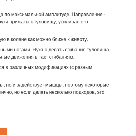
а по максимальной амплитуде. Направление -
уки прижаты к туловищу, усиливая его
ую в колене как можно ближе к животу.
нными ногами. Нужно делать сгибания туловища
ьные движения в такт сгибаниям.
ся в различных модификациях (с разным
вы, но и задействует мышцы, поэтому некоторые
ично, но если делать несколько подходов, это