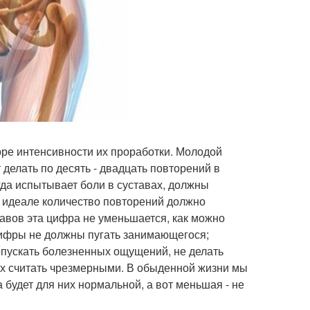
ре интенсивности их проработки. Молодой
 делать по десять - двадцать повторений в
гда испытывает боли в суставах, должны
В идеале количество повторений должно
тавов эта цифра не уменьшается, как можно
 цифры не должны пугать занимающегося;
опускать болезненных ощущений, не делать
 их считать чрезмерными. В обыденной жизни мы
 будет для них нормальной, а вот меньшая - не