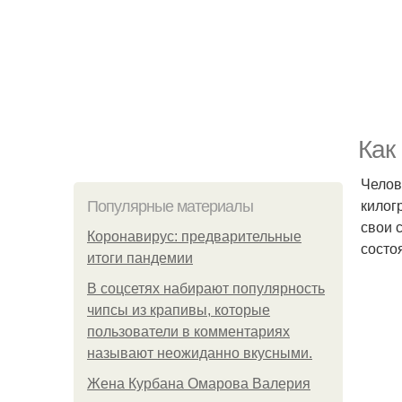
Как
Челов
килог
Популярные материалы
свои 
Коронавирус: предварительные
состо
итоги пандемии
В соцсетях набирают популярность
чипсы из крапивы, которые
пользователи в комментариях
называют неожиданно вкусными.
Жена Курбана Омарова Валерия