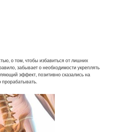
тью, о том, чтобы избавиться от лишних
равило, забывает о необходимости укреплять
пляющий эффект, позитивно сказались на
о прорабатывать.