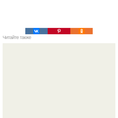
Читайте также
Лучшие рецепты очищения организма!