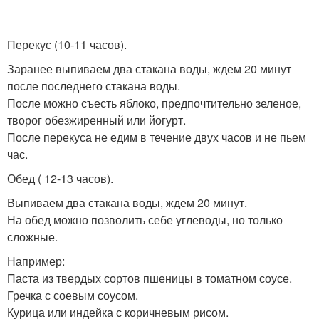
Перекус (10-11 часов).
Заранее выпиваем два стакана воды, ждем 20 минут
после последнего стакана воды.
После можно съесть яблоко, предпочтительно зеленое,
творог обезжиренный или йогурт.
После перекуса не едим в течение двух часов и не пьем
час.
Обед ( 12-13 часов).
Выпиваем два стакана воды, ждем 20 минут.
На обед можно позволить себе углеводы, но только
сложные.
Например:
Паста из твердых сортов пшеницы в томатном соусе.
Гречка с соевым соусом.
Курица или индейка с коричневым рисом.