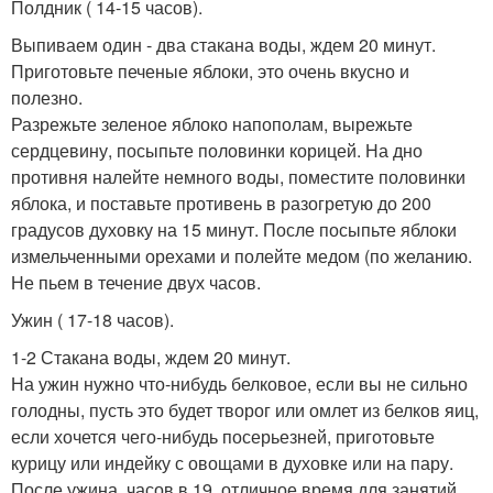
Полдник ( 14-15 часов).
Выпиваем один - два стакана воды, ждем 20 минут.
Приготовьте печеные яблоки, это очень вкусно и
полезно.
Разрежьте зеленое яблоко напополам, вырежьте
сердцевину, посыпьте половинки корицей. На дно
противня налейте немного воды, поместите половинки
яблока, и поставьте противень в разогретую до 200
градусов духовку на 15 минут. После посыпьте яблоки
измельченными орехами и полейте медом (по желанию.
Не пьем в течение двух часов.
Ужин ( 17-18 часов).
1-2 Стакана воды, ждем 20 минут.
На ужин нужно что-нибудь белковое, если вы не сильно
голодны, пусть это будет творог или омлет из белков яиц,
если хочется чего-нибудь посерьезней, приготовьте
курицу или индейку с овощами в духовке или на пару.
После ужина, часов в 19, отличное время для занятий