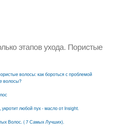
олько этапов ухода. Пористые
Пористые волосы: как бороться с проблемой
ые волосы?
олос
кротит любой пух - масло от Insight.
ых Волос. ( 7 Самых Лучших).