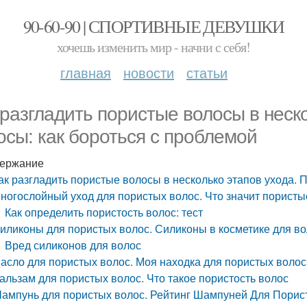
90-60-90 | СПОРТИВНЫЕ ДЕВУШКИ
хочешь изменить мир - начни с себя!
главная
новости
статьи
 разгладить пористые волосы в неск
осы: как бороться с проблемой
ержание
ак разгладить пористые волосы в несколько этапов ухода. 
ногослойный уход для пористых волос. Что значит порист
Как определить пористость волос: тест
иликоны для пористых волос. Силиконы в косметике для в
Вред силиконов для волос
асло для пористых волос. Моя находка для пористых волос, у
альзам для пористых волос. Что такое пористость волос
ампунь для пористых волос. Рейтинг Шампуней Для Порист