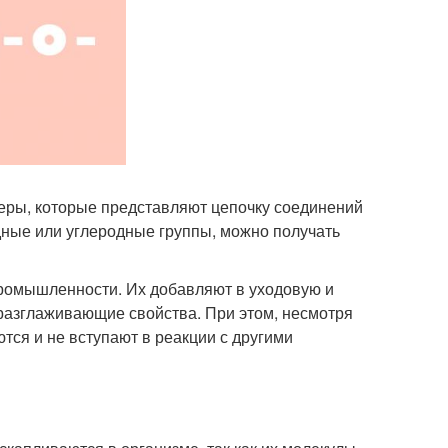
еры, которые представляют цепочку соединений
дные или углеродные группы, можно получать
ромышленности. Их добавляют в уходовую и
разглаживающие свойства. При этом, несмотря
тся и не вступают в реакции с другими