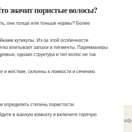
Что значит пористые волосы?
ть, они толще или тоньше нормы? Более
ками кутикулы. Из-за этой особенности
 легко впитывает запахи и пигменты. Парикмахеры
дрявые, однако структура и тип волос не так
 и жесткие, склонны к ломкости и сечению
м определить степень пористости.
йдите в ванную комнату и включите горячую
⇨