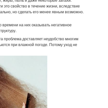
, жиры, пыль и даже некоторые запахи.
 это свойство в течение жизни, вследствие
ально, но сделать его менее явным возможно.
о времени на них оказывать негативное
труктуру.
та проблема доставляет неудобство многим
ьются при влажной погоде. Потому уход не