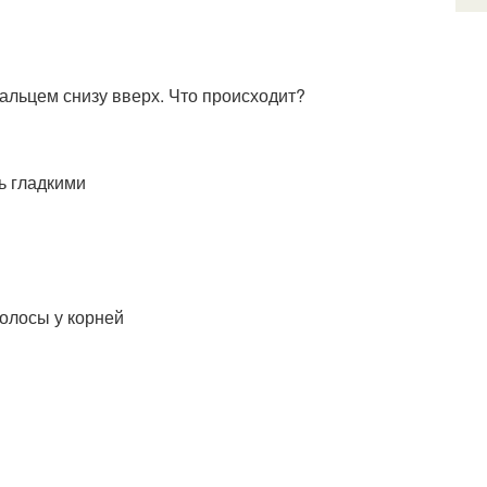
альцем снизу вверх. Что происходит?
ь гладкими
волосы у корней