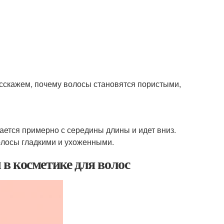
сскажем, почему волосы становятся пористыми,
ается примерно с середины длины и идет вниз.
олосы гладкими и ухоженными.
в косметике для волос