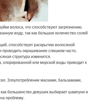
уйки волоса, что способствуют загрязнению.
анную воду, так как большое количество солей
щий, способствует раскрытию волосяной
ли проводить окрашивание слишком часто,
осяная структура изменится.
а, хлорированной или морской воды приводит к
сел. Злоупотребление масками, бальзамами,
 как большинство девушек выбирает шампуни и
 на проблему.