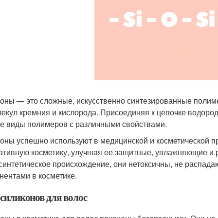
оны — это сложные, искусственно синтезированные полим
лекул кремния и кислорода. Присоединяя к цепочке водоро
е виды полимеров с различными свойствами.
оны успешно используют в медицинской и косметической п
ативную косметику, улучшая ее защитные, увлажняющие и 
 синтетическое происхождение, они нетоксичны, не распадаю
нентами в косметике.
 силиконов для волос