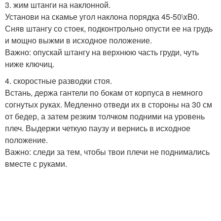
3. жим штанги на наклонной.
Установи на скамье угол наклона порядка 45-50\xB0.
Сняв штангу со стоек, подконтрольно опусти ее на грудь
и мощно выжми в исходное положение.
Важно: опускай штангу на верхнюю часть груди, чуть
ниже ключиц.
4. скоростные разводки стоя.
Встань, держа гантели по бокам от корпуса в немного
согнутых руках. Медленно отведи их в стороны на 30 см
от бедер, а затем резким толчком подними на уровень
плеч. Выдержи четкую паузу и вернись в исходное
положение.
Важно: следи за тем, чтобы твои плечи не поднимались
вместе с руками.