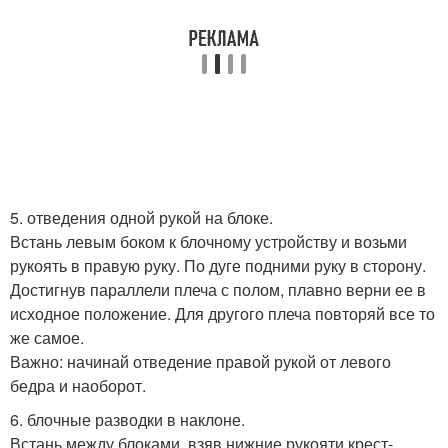
5. отведения одной рукой на блоке.
Встань левым боком к блочному устройству и возьми
рукоять в правую руку. По дуге подними руку в сторону.
Достигнув параллели плеча с полом, плавно верни ее в
исходное положение. Для другого плеча повторяй все то
же самое.
Важно: начинай отведение правой рукой от левого
бедра и наоборот.
6. блочные разводки в наклоне.
Встань между блоками, взяв нижние рукояти крест-