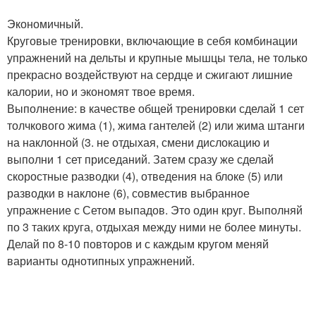
Экономичный.
Круговые тренировки, включающие в себя комбинации
упражнений на дельты и крупные мышцы тела, не только
прекрасно воздействуют на сердце и сжигают лишние
калории, но и экономят твое время.
Выполнение: в качестве общей тренировки сделай 1 сет
толчкового жима (1), жима гантелей (2) или жима штанги
на наклонной (3. не отдыхая, смени дислокацию и
выполни 1 сет приседаний. Затем сразу же сделай
скоростные разводки (4), отведения на блоке (5) или
разводки в наклоне (6), совместив выбранное
упражнение с Сетом выпадов. Это один круг. Выполняй
по 3 таких круга, отдыхая между ними не более минуты.
Делай по 8-10 повторов и с каждым кругом меняй
варианты однотипных упражнений.