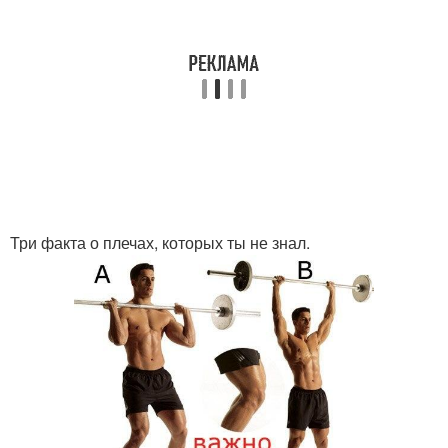
Три факта о плечах, которых ты не знал.