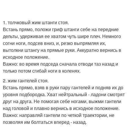
1. толчковый жим штанги стоя.
Встань прямо, положи гриф штанги себе на передние
дельты, удерживая ее хватом чуть шире плеч. Немного
согни ноги, подсев вниз, и, резко выпрямляя их,
вытолкни штангу на прямые руки. Аккуратно вернись в
исходное положение.
Важно: во время подседа сначала отводи таз назад и
только потом сгибай ноги в коленях.
2. жим гантелей стоя.
Встань прямо, взяв в руки пару гантелей и подняв их до
уровня подбородка. Хват нейтральный - ладони смотрят
друг на друга. Не помогая себе ногами, выжми гантели
над головой и плавно вернись в исходное положение.
Важно: направляй гантели по четкой траектории, не
позволяя им болтаться вперед - назад.