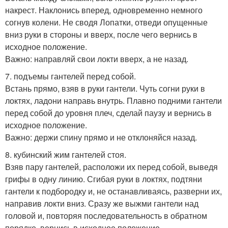
накрест. Наклонись вперед, одновременно немного
согнув колени. Не сводя Лопатки, отведи опущенные
вниз руки в стороны и вверх, после чего вернись в
исходное положение.
Важно: направляй свои локти вверх, а не назад.
7. подъемы гантелей перед собой.
Встань прямо, взяв в руки гантели. Чуть согни руки в
локтях, ладони направь внутрь. Плавно подними гантели
перед собой до уровня плеч, сделай паузу и вернись в
исходное положение.
Важно: держи спину прямо и не отклоняйся назад.
8. кубинский жим гантелей стоя.
Взяв пару гантелей, расположи их перед собой, выведя
грифы в одну линию. Сгибая руки в локтях, подтяни
гантели к подбородку и, не останавливаясь, разверни их,
направив локти вниз. Сразу же выжми гантели над
головой и, повторяя последовательность в обратном
порядке, вернись в исходное положение.