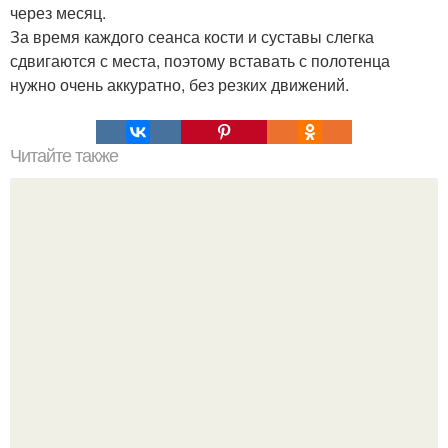
через месяц.
За время каждого сеанса кости и суставы слегка
сдвигаются с места, поэтому вставать с полотенца
нужно очень аккуратно, без резких движений.
Читайте также
Как сохранить мышечную массу на сушке и/или диет.