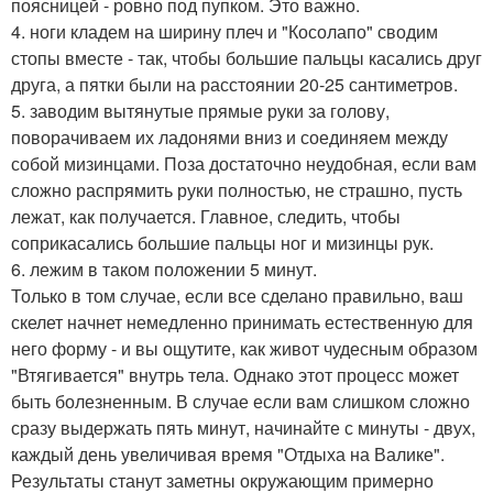
поясницей - ровно под пупком. Это важно.
4. ноги кладем на ширину плеч и "Косолапо" сводим
стопы вместе - так, чтобы большие пальцы касались друг
друга, а пятки были на расстоянии 20-25 сантиметров.
5. заводим вытянутые прямые руки за голову,
поворачиваем их ладонями вниз и соединяем между
собой мизинцами. Поза достаточно неудобная, если вам
сложно распрямить руки полностью, не страшно, пусть
лежат, как получается. Главное, следить, чтобы
соприкасались большие пальцы ног и мизинцы рук.
6. лежим в таком положении 5 минут.
Только в том случае, если все сделано правильно, ваш
скелет начнет немедленно принимать естественную для
него форму - и вы ощутите, как живот чудесным образом
"Втягивается" внутрь тела. Однако этот процесс может
быть болезненным. В случае если вам слишком сложно
сразу выдержать пять минут, начинайте с минуты - двух,
каждый день увеличивая время "Отдыха на Валике".
Результаты станут заметны окружающим примерно