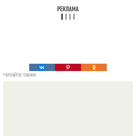
Читайте также
Фаршированные кальмары. Очень вкусно!