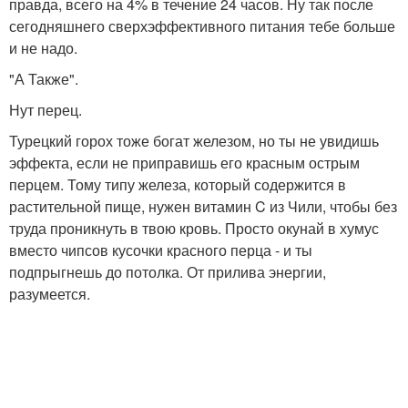
правда, всего на 4% в течение 24 часов. Ну так после
сегодняшнего сверхэффективного питания тебе больше
и не надо.
"А Также".
Нут перец.
Турецкий горох тоже богат железом, но ты не увидишь
эффекта, если не приправишь его красным острым
перцем. Тому типу железа, который содержится в
растительной пище, нужен витамин C из Чили, чтобы без
труда проникнуть в твою кровь. Просто окунай в хумус
вместо чипсов кусочки красного перца - и ты
подпрыгнешь до потолка. От прилива энергии,
разумеется.