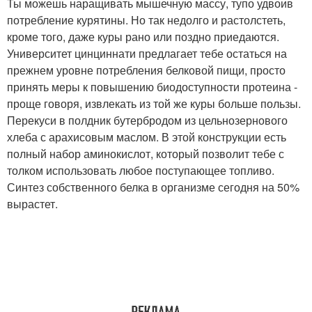
Ты можешь наращивать мышечную массу, тупо удвоив
потребление курятины. Но так недолго и растолстеть,
кроме того, даже куры рано или поздно приедаются.
Университет цинциннати предлагает тебе остаться на
прежнем уровне потребления белковой пищи, просто
принять меры к повышению биодоступности протеина -
проще говоря, извлекать из той же куры больше пользы.
Перекуси в полдник бутербродом из цельнозернового
хлеба с арахисовым маслом. В этой конструкции есть
полный набор аминокислот, который позволит тебе с
толком использовать любое поступающее топливо.
Синтез собственного белка в организме сегодня на 50%
вырастет.