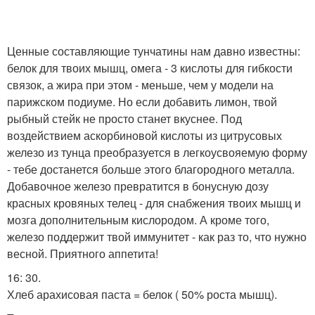
Ценные составляющие тунчатины нам давно известны:
белок для твоих мышц, омега - 3 кислоты для гибкости
связок, а жира при этом - меньше, чем у модели на
парижском подиуме. Но если добавить лимон, твой
рыбный стейк не просто станет вкуснее. Под
воздействием аскорбиновой кислоты из цитрусовых
железо из тунца преобразуется в легкоусвояемую форму
- тебе достанется больше этого благородного металла.
Добавочное железо превратится в бонусную дозу
красных кровяных телец - для снабжения твоих мышц и
мозга дополнительным кислородом. А кроме того,
железо поддержит твой иммунитет - как раз то, что нужно
весной. Приятного аппетита!
16: 30.
Хлеб арахисовая паста = белок ( 50% роста мышц).