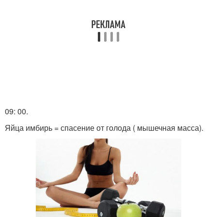
09: 00.
Яйца имбирь = спасение от голода ( мышечная масса).