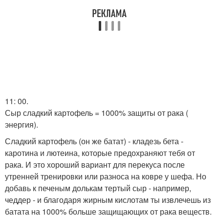
11: 00.
Сыр сладкий картофель = 1000% защиты от рака (
энергия).
Сладкий картофель (он же батат) - кладезь бета -
каротина и лютеина, которые предохраняют тебя от
рака. И это хороший вариант для перекуса после
утренней тренировки или разноса на ковре у шефа. Но
добавь к печеным долькам тертый сыр - например,
чеддер - и благодаря жирным кислотам ты извлечешь из
батата на 1000% больше защищающих от рака веществ.