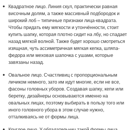
Квадратное лицо. Линия скул, практически равная
височным долям, а также массивный подбородок и
широкий лоб – типичные признаки лица-квадрата.
Чтобы придать ему мягкости и утончённости, стоит
купить шапку, которая плотно сидит на лбу, но спадает
назад мягкой волной. Также будет хорошо смотреться
изящная, чуть ассиметричная мягкая кепка, шляпа-
федора или меховая шапочка с ушами, которые
завязаны назад.
Овальное лицо. Счастливиц с пропорциональным
личиком немного, зато им идут многие, если не все,
фасоны головных уборов. Создавая шапку, кепи или
беретку, дизайнеры основываются именно на
овальных лицах, поэтому выбирать в пользу того или
иного головного убора в этом случае нужно,
отталкиваясь не от формы лица.
Круглое лицо. У обладательниц такой формы лица