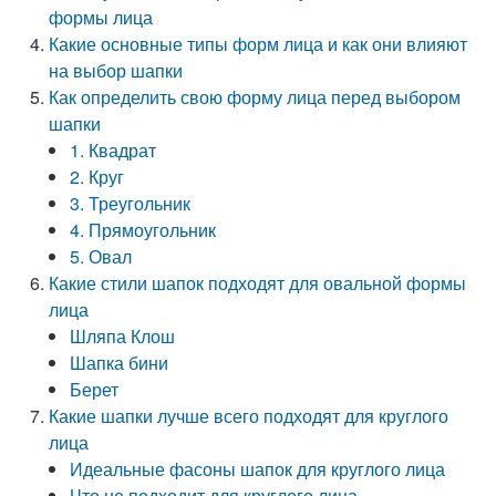
формы лица
Какие основные типы форм лица и как они влияют
на выбор шапки
Как определить свою форму лица перед выбором
шапки
1. Квадрат
2. Круг
3. Треугольник
4. Прямоугольник
5. Овал
Какие стили шапок подходят для овальной формы
лица
Шляпа Клош
Шапка бини
Берет
Какие шапки лучше всего подходят для круглого
лица
Идеальные фасоны шапок для круглого лица
Что не подходит для круглого лица