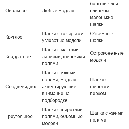
большие или
Овальное
Любые модели
слишком
маленькие
шапки
Шапки с козырьком,
Объемные
Круглое
угловатые модели
шапки
Шапки с мягкими
Остроконечные
Квадратное
линиями, широкими
модели
полями
Шапки с узкими
полями, модели,
Шапки с
Сердцевидное
акцентирующие
широким
внимание на
верхом
подбородке
Шапки с широкими
Шапки с узкими
Треугольное
полями, объемные
полями
модели