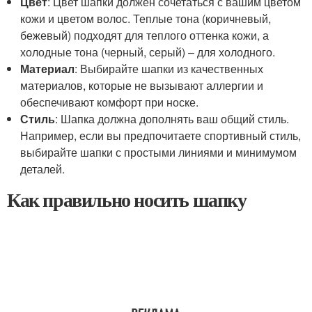
Цвет
: Цвет шапки должен сочетаться с вашим цветом
кожи и цветом волос. Теплые тона (коричневый,
бежевый) подходят для теплого оттенка кожи, а
холодные тона (черный, серый) – для холодного.
Материал
: Выбирайте шапки из качественных
материалов, которые не вызывают аллергии и
обеспечивают комфорт при носке.
Стиль
: Шапка должна дополнять ваш общий стиль.
Например, если вы предпочитаете спортивный стиль,
выбирайте шапки с простыми линиями и минимумом
деталей.
Как правильно носить шапку