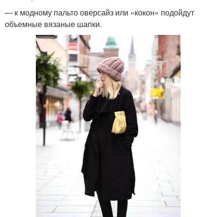
— к модному пальто оверсайз или «кокон» подойдут
объемные вязаные шапки.