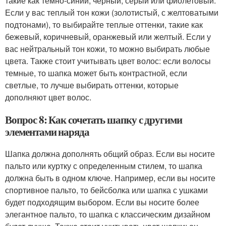
такие как темно-синий, черный, серый или фиолетовый.
Если у вас теплый тон кожи (золотистый, с желтоватыми
подтонами), то выбирайте теплые оттенки, такие как
бежевый, коричневый, оранжевый или желтый. Если у
вас нейтральный тон кожи, то можно выбирать любые
цвета. Также стоит учитывать цвет волос: если волосы
темные, то шапка может быть контрастной, если
светлые, то лучше выбирать оттенки, которые
дополняют цвет волос.
Вопрос 8: Как сочетать шапку с другими
элементами наряда
Шапка должна дополнять общий образ. Если вы носите
пальто или куртку с определенным стилем, то шапка
должна быть в одном ключе. Например, если вы носите
спортивное пальто, то бейсболка или шапка с ушками
будет подходящим выбором. Если вы носите более
элегантное пальто, то шапка с классическим дизайном