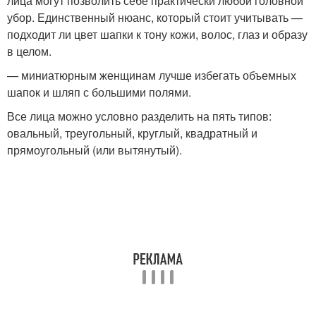
лица могут позволить себе практически любой головной
убор. Единственный нюанс, который стоит учитывать —
подходит ли цвет шапки к тону кожи, волос, глаз и образу
в целом.
— миниатюрным женщинам лучше избегать объемных
шапок и шляп с большими полями.
Все лица можно условно разделить на пять типов:
овальный, треугольный, круглый, квадратный и
прямоугольный (или вытянутый).