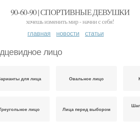
90-60-90 | СПОРТИВНЫЕ ДЕВУШКИ
хочешь изменить мир - начни с себя!
главная
новости
статьи
дцевидное лицо
арианты для лица
Овальное лицо
Шап
Треугольное лицо
Лица перед выбором
Ромбовидное лицо
Прямоугольное лицо
Ли