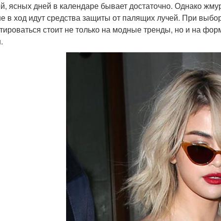
й, ясных дней в календаре бывает достаточно. Однако жму
е в ход идут средства защиты от палящих лучей. При выбо
тироваться стоит не только на модные тренды, но и на форм
.