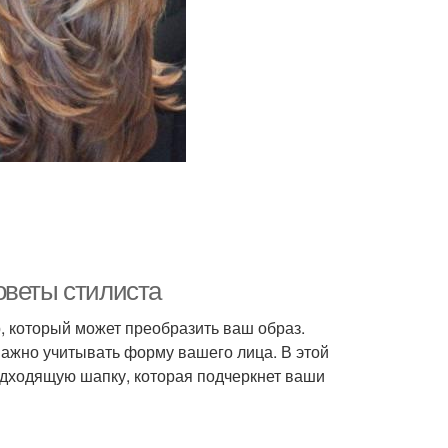
оветы стилиста
р, который может преобразить ваш образ.
ажно учитывать форму вашего лица. В этой
одходящую шапку, которая подчеркнет ваши