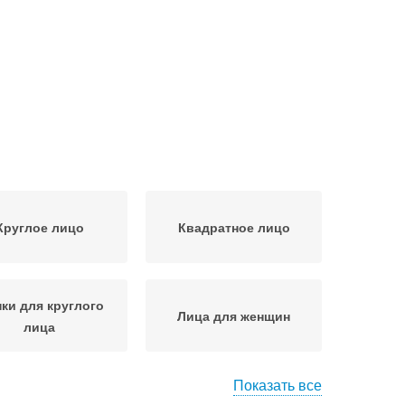
Круглое лицо
Квадратное лицо
ки для круглого
Лица для женщин
лица
Показать все
ца для мужчин
Лица для мужчины