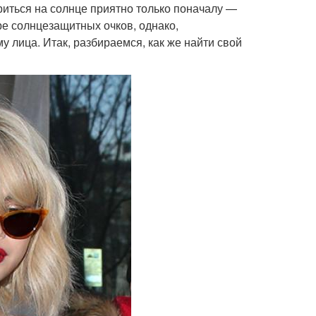
риться на солнце приятно только поначалу —
ре солнцезащитных очков, однако,
у лица. Итак, разбираемся, как же найти свой