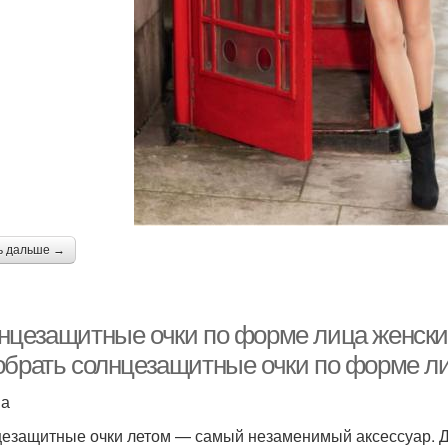
ь дальше →
нцезащитные очки по форме лица женские
обрать солнцезащитные очки по форме л
на
езащитные очки летом — самый незаменимый аксессуар. Да