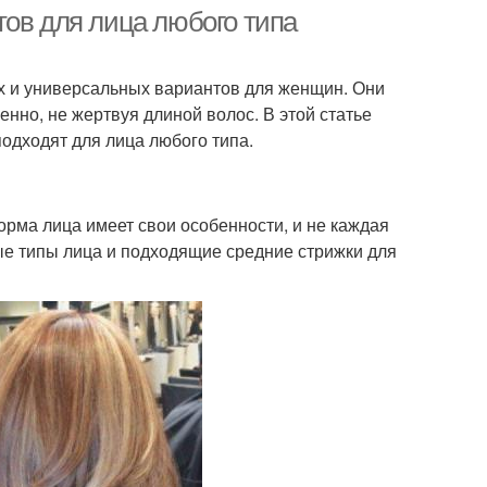
тов для лица любого типа
х и универсальных вариантов для женщин. Они
гностик по лицу
енно, не жертвуя длиной волос. В этой статье
одходят для лица любого типа.
рма лица имеет свои особенности, и не каждая
ые типы лица и подходящие средние стрижки для