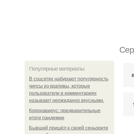
Сер
Популярные материалы
В
В соцсетях набирают популярность
чипсы из крапивы, которые
пользователи в комментариях
называют неожиданно вкусными.
Коронавирус: предварительные
итоги пандемии
Бывший пришёл к своей сеньорите