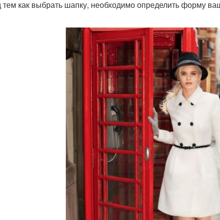
 тем как выбрать шапку, необходимо определить форму ва
: