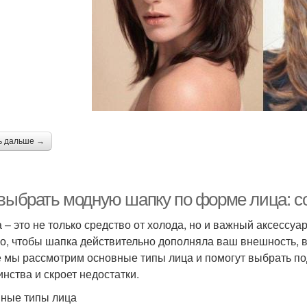
ь дальше →
 выбрать модную шапку по форме лица: с
 – это не только средство от холода, но и важный аксессуа
о, чтобы шапка действительно дополняла ваш внешность, в
е мы рассмотрим основные типы лица и помогут выбрать п
инства и скроет недостатки.
ные типы лица