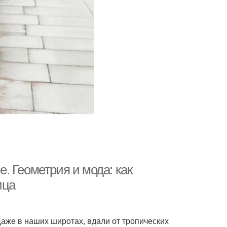
. Геометрия и мода: как
ица
же в наших широтах, вдали от тропических