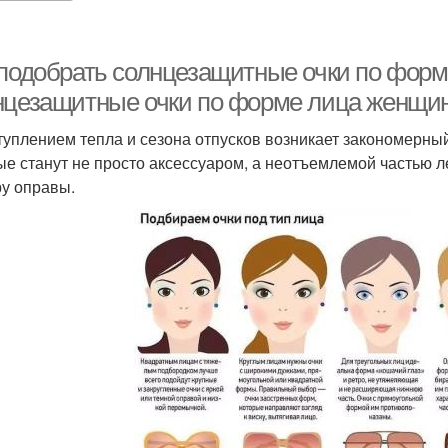
 подобрать солнцезащитные очки по форм
нцезащитные очки по форме лица женщи
туплением тепла и сезона отпусков возникает закономерны
ые станут не просто аксессуаром, а неотъемлемой частью 
у оправы.