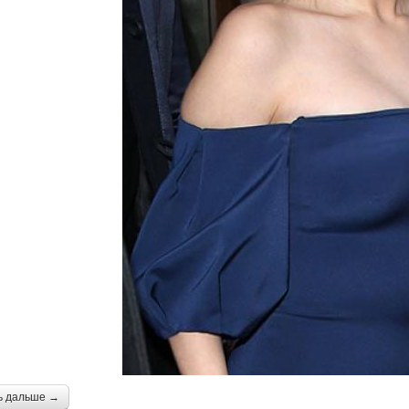
ь дальше →