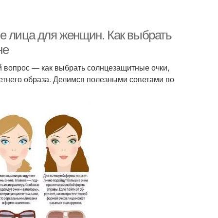
е лица для женщин. Как выбрать
не
й вопрос — как выбрать солнцезащитные очки,
летнего образа. Делимся полезными советами по