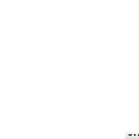
читат