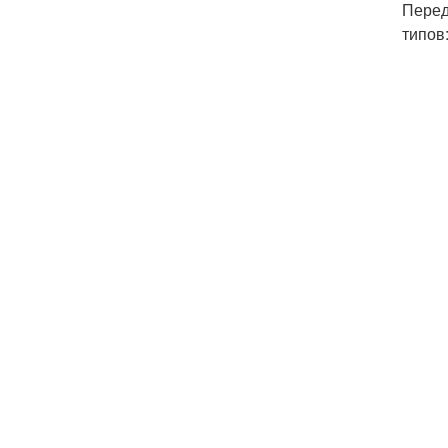
Перед
типов