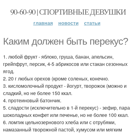
90-60-90 | СПОРТИВНЫЕ ДЕВУШКИ
главная
новости
статьи
Каким должен быть перекус?
1. любой фрукт - яблоко, груша, банан, апельсин,
грейпфрут, персик, 4-5 абрикосов или стакан сезонных
ягод.
2. 20 г любых орехов (кроме соленых, конечно.
3. кисломолочный продукт - йогурт, творожок (можно и
сладкий, но не более 150 ккал.
4. протеиновый батончик.
5. сладости (исключительно в 1-й перекус) - зефир, пара
шоколадных конфет или печенье, но не более 100 ккал.
6. ломтик цельнозернового хлеба или с отрубями,
намазанный творожной пастой, хумусом или мягким