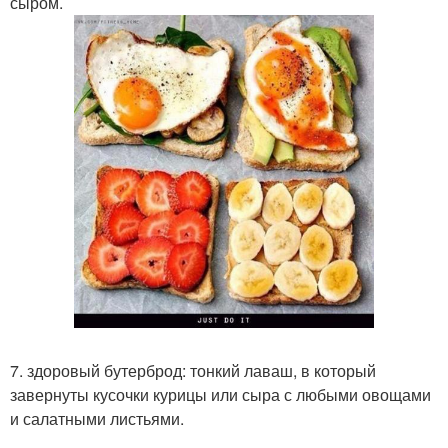
сыром.
7. здоровый бутерброд: тонкий лаваш, в который
завернуты кусочки курицы или сыра с любыми овощами
и салатными листьями.