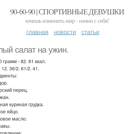
90-60-90 | СПОРТИВНЫЕ ДЕВУШКИ
хочешь изменить мир - начни с себя!
главная
новости
статьи
лый салат на ужин.
 грамм - 82. 81 ккал.
 12. 36/2. 61/2. 41.
диенты:
ор.
рский перец.
жан.
ная куриная грудка.
ое яйцо.
овое масло.
авы.
товление: