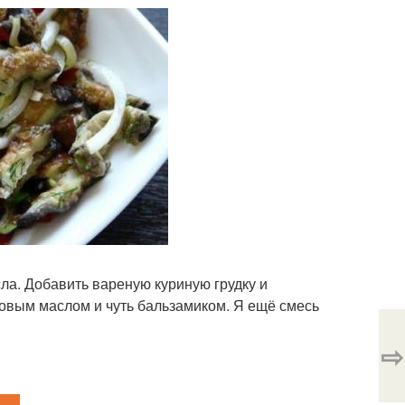
сла. Добавить вареную куриную грудку и
ковым маслом и чуть бальзамиком. Я ещё смесь
⇨