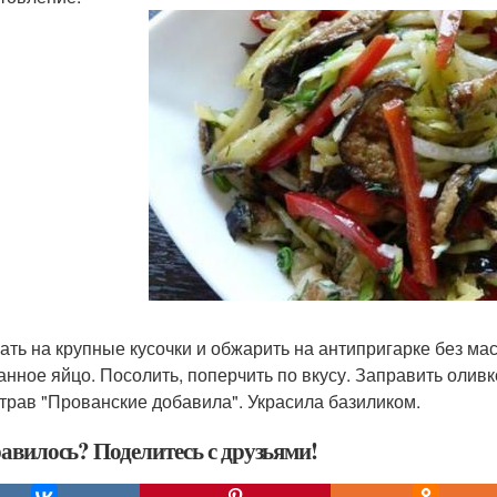
ать на крупные кусочки и обжарить на антипригарке без ма
анное яйцо. Посолить, поперчить по вкусу. Заправить олив
 трав "Прованские добавила". Украсила базиликом.
авилось? Поделитесь с друзьями!