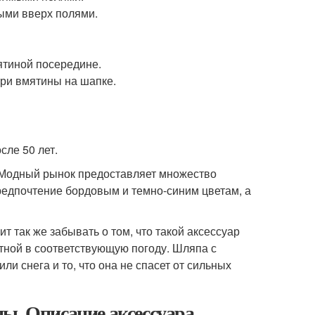
тыми вверх полями.
ятиной посередине.
ри вмятины на шапке.
ле 50 лет.
. Модный рынок предоставляет множество
редпочтение бордовым и темно-синим цветам, а
т так же забывать о том, что такой аксессуар
стной в соответствующую погоду. Шляпа с
и снега и то, что она не спасет от сильных
ы. Описание аксессуара