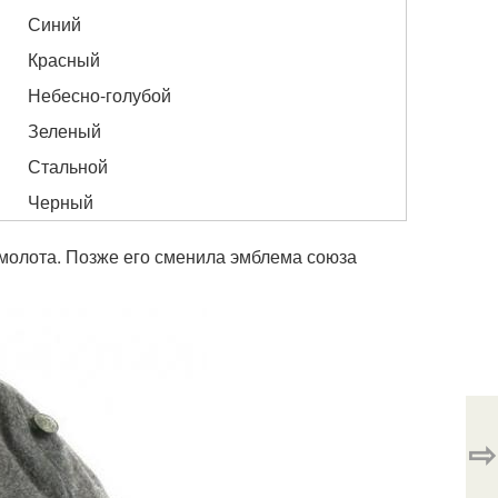
Синий
Красный
Небесно-голубой
Зеленый
Стальной
Черный
 молота. Позже его сменила эмблема союза
⇨