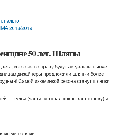
к пальто
МА 2018/2019
 женщине 50 лет. Шляпы
ета, которые по праву будут актуальны нынче.
одницам дизайнеры предложили шляпки более
умрудный! Самой изюминкой сезона станут шляпки
ей — тульи (части, которая покрывает голову) и
прямыми полями.