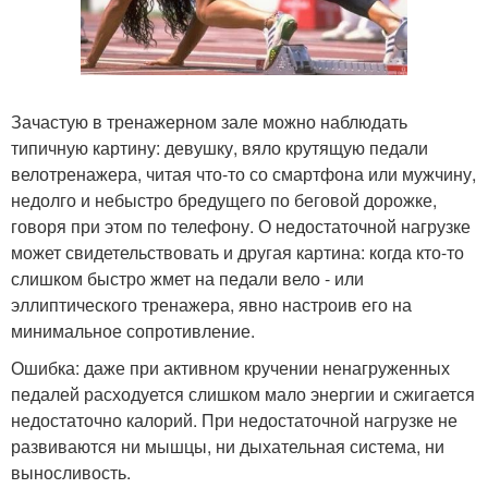
Зачастую в тренажерном зале можно наблюдать
типичную картину: девушку, вяло крутящую педали
велотренажера, читая что-то со смартфона или мужчину,
недолго и небыстро бредущего по беговой дорожке,
говоря при этом по телефону. О недостаточной нагрузке
может свидетельствовать и другая картина: когда кто-то
слишком быстро жмет на педали вело - или
эллиптического тренажера, явно настроив его на
минимальное сопротивление.
Ошибка: даже при активном кручении ненагруженных
педалей расходуется слишком мало энергии и сжигается
недостаточно калорий. При недостаточной нагрузке не
развиваются ни мышцы, ни дыхательная система, ни
выносливость.