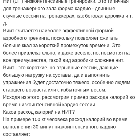
Нит (LIT) низкоинтенсивные тренировки. Это типичная
для тренажерного зала форма кардио - длинные
скучные сессии на тренажерах, как беговая дорожка и т.
д.
Виит считается наиболее эффективной формой
аэробного тренинга, поскольку позволяет сжигать
больше ккал за короткий промежуток времени. Это
более привлекательно, и даже весело, но, несмотря на
все преимущества, такой вид аэробики сложнее нит.
Виит - это короткие, но взрывные сессии, дающие
большую нагрузку на суставы, да и выполнить
упражнения будет достаточно тяжело, особенно людям
старшего возраста или с избыточным весом.
Исходя из этого, рассмотрим пример расхода калорий во
время низкоинтенсивной кардио сессии.
Каков расход калорий на НИТ?
На примере 100 кг человека расход калорий во время
выполнения 30 минут низкоинтенсивного кардио
составляет: