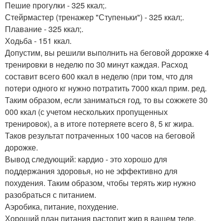
Пешие прогулки - 325 ккал;.
Стейрмастер (тренажер "Ступеньки") - 325 ккал;.
Плавание - 325 ккал;.
Ходьба - 151 ккал.
Допустим, вы решили выполнить на беговой дорожке 4
тренировки в неделю по 30 минут каждая. Расход
составит всего 600 ккал в неделю (при том, что для
потери одного кг нужно потратить 7000 ккал прим. ред.
Таким образом, если заниматься год, то вы сожжете 30
000 ккал (с учетом нескольких пропущенных
тренировок), а в итоге потеряете всего 8, 5 кг жира.
Таков результат потраченных 100 часов на беговой
дорожке.
Вывод следующий: кардио - это хорошо для
поддержания здоровья, но не эффективно для
похудения. Таким образом, чтобы терять жир нужно
разобраться с питанием.
Аэробика, питание, похудение.
Хороший план питания растопит жир в вашем теле.