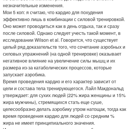
незначительные изменения.
Мои 5 коп: я считаю, что кардио для похудения
эффективно лишь в комбинации с силовой тренировкой.
Оно может проводиться как в день отдыха, так и сразу
после силовой. Однако следует учесть такой момент, в
исследовании Wilson et al. Говорится, что существует
целый ряд доказательств того, что сочетание аэробных и
силовых упражнений (на одной тренировке) оказывает
негативное влияние на увеличение силы мышц и их
размера из-за катаболических процессов, которые
запускает аэробика.
Время проведения кардио и его характер зависит от
цели и состава тела тренирующегося. Лайл Макдональд
утверждает: для сухих людей (22% жира женщины и 15%
жира мужчины), стремящихся стать еще суше,
целесообразно делать аэробику утром натощак, тогда как
время проведения кардио для людей со средним %
жира не имеет принципиального значения.