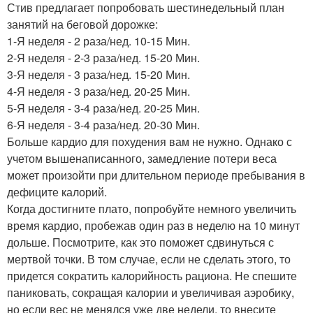
Стив предлагает попробовать шестинедельный план
занятий на беговой дорожке:
1-Я неделя - 2 раза/нед. 10-15 Мин.
2-Я неделя - 2-3 раза/нед. 15-20 Мин.
3-Я неделя - 3 раза/нед. 15-20 Мин.
4-Я неделя - 3 раза/нед. 20-25 Мин.
5-Я неделя - 3-4 раза/нед. 20-25 Мин.
6-Я неделя - 3-4 раза/нед. 20-30 Мин.
Больше кардио для похудения вам не нужно. Однако с
учетом вышенаписанного, замедление потери веса
может произойти при длительном периоде пребывания в
дефиците калорий.
Когда достигните плато, попробуйте немного увеличить
время кардио, пробежав один раз в неделю на 10 минут
дольше. Посмотрите, как это поможет сдвинуться с
мертвой точки. В том случае, если не сделать этого, то
придется сократить калорийность рациона. Не спешите
паниковать, сокращая калории и увеличивая аэробику,
но если вес не менялся уже две недели, то внесите