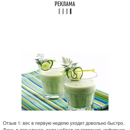
Отзыв 1: вес в первую неделю уходит довольно быстро.
Лишь в том случае, если набраться терпения, кефирная