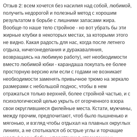
Отзыв 2: всем хочется без насилия над собой, любимой,
получить недорогой и полезный метод с хорошим
результатом в борьбе с лишними запасами жира.
Вообще-то наше тело стройное - но вот убрать бы эти
жирные клубки в некоторых местах, за которыми этого
не видно. Какая радость для нас, когда после летнего
отдыха, ничегонеделания и дуракаваляния,
возвращаясь на любимую работу), нет необходимости
вместо любимой юбки - карандаша покупать ее более
просторную версию или если с годами не возникает
необходимости заменять привычное трюмо на зеркало
размерами с небольшой поднос, чтобы в нем
отражаться только верхней, более стройной частью, и с
психологической целью укрыть от огорченного взора
свои округлившиеся филейные места. Кстати, мужчины,
между прочим, предпочитают, чтоб было пышненько и
мягонько, и взгляд чтобы отдыхал на плавных округлых
линиях, а не спотыкался об острые углы и торчащие