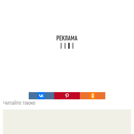
Читайте также