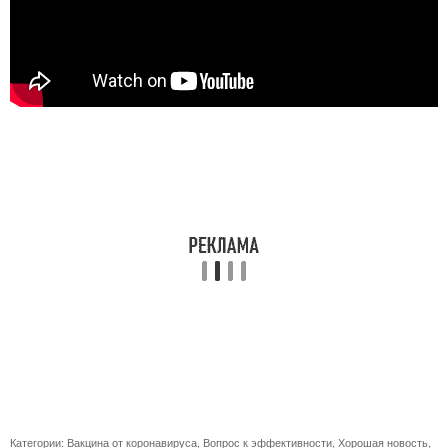
Категории:
Вакцина от коронавируса
,
Вопрос к эффективности
,
Хорошая новость
,