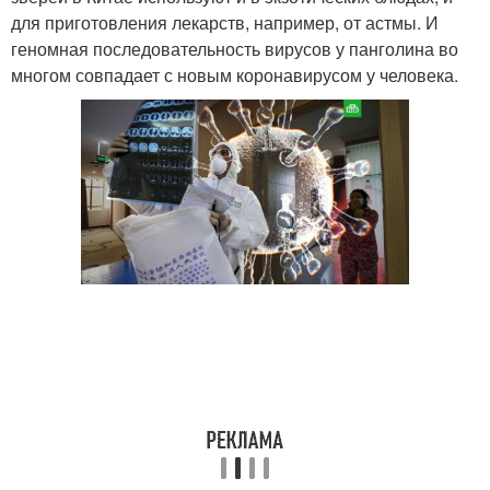
для приготовления лекарств, например, от астмы. И
геномная последовательность вирусов у панголина во
многом совпадает с новым коронавирусом у человека.