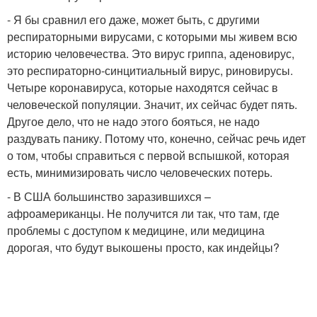
- Я бы сравнил его даже, может быть, с другими
респираторными вирусами, с которыми мы живем всю
историю человечества. Это вирус гриппа, аденовирус,
это респираторно-синцитиальный вирус, риновирусы.
Четыре коронавируса, которые находятся сейчас в
человеческой популяции. Значит, их сейчас будет пять.
Другое дело, что не надо этого бояться, не надо
раздувать панику. Потому что, конечно, сейчас речь идет
о том, чтобы справиться с первой вспышкой, которая
есть, минимизировать число человеческих потерь.
- В США большинство заразившихся –
афроамериканцы. Не получится ли так, что там, где
проблемы с доступом к медицине, или медицина
дорогая, что будут выкошены просто, как индейцы?