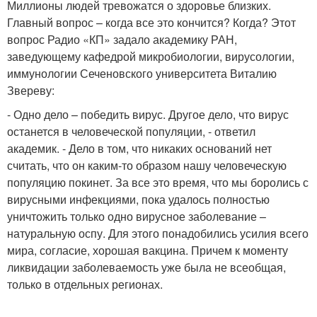
Миллионы людей тревожатся о здоровье близких.
Главный вопрос – когда все это кончится? Когда? Этот
вопрос Радио «КП» задало академику РАН,
заведующему кафедрой микробиологии, вирусологии,
иммунологии Сеченовского университета Виталию
Звереву:
- Одно дело – победить вирус. Другое дело, что вирус
останется в человеческой популяции, - ответил
академик. - Дело в том, что никаких оснований нет
считать, что он каким-то образом нашу человеческую
популяцию покинет. За все это время, что мы боролись с
вирусными инфекциями, пока удалось полностью
уничтожить только одно вирусное заболевание –
натуральную оспу. Для этого понадобились усилия всего
мира, согласие, хорошая вакцина. Причем к моменту
ликвидации заболеваемость уже была не всеобщая,
только в отдельных регионах.